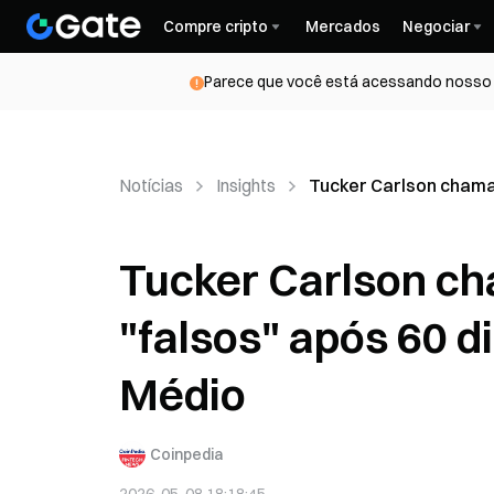
Compre cripto
Mercados
Negociar
Parece que você está acessando nosso s
Notícias
Insights
Tucker Carlson chama 
Tucker Carlson c
"falsos" após 60 di
Médio
Coinpedia