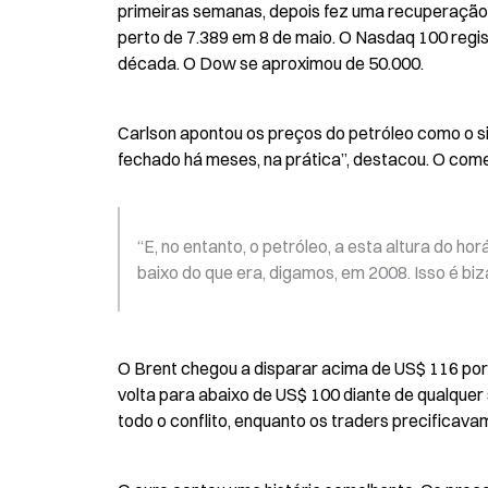
primeiras semanas, depois fez uma recuperação 
perto de 7.389 em 8 de maio. O Nasdaq 100 regis
década. O Dow se aproximou de 50.000.
Carlson apontou os preços do petróleo como o sin
fechado há meses, na prática”, destacou. O come
“E, no entanto, o petróleo, a esta altura do hor
baixo do que era, digamos, em 2008. Isso é biza
O Brent chegou a disparar acima de US$ 116 por
volta para abaixo de US$ 100 diante de qualquer 
todo o conflito, enquanto os traders precificav