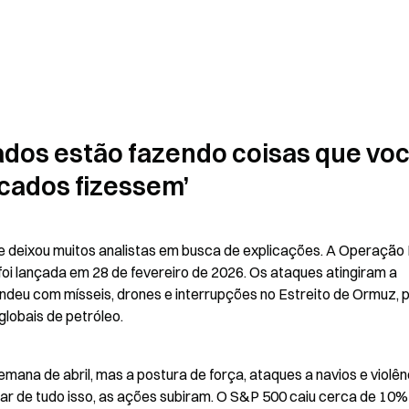
ados estão fazendo coisas que voc
cados fizessem’
 deixou muitos analistas em busca de explicações. A Operação E
 foi lançada em 28 de fevereiro de 2026. Os ataques atingiram a 
pondeu com mísseis, drones e interrupções no Estreito de Ormuz, p
obais de petróleo.
emana de abril, mas a postura de força, ataques a navios e violênc
ar de tudo isso, as ações subiram. O S&P 500 caiu cerca de 10% 