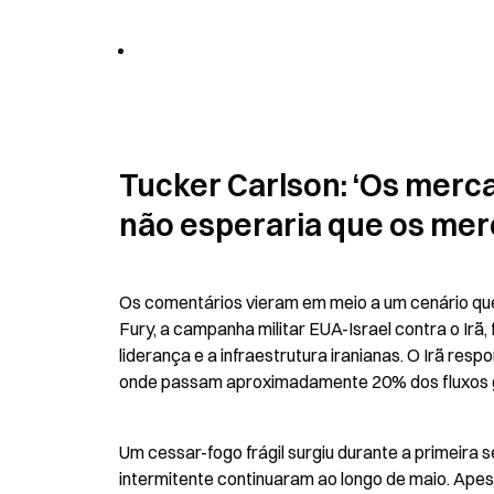
Tucker Carlson: ‘Os merc
não esperaria que os mer
Os comentários vieram em meio a um cenário que
Fury, a campanha militar EUA-Israel contra o Irã,
liderança e a infraestrutura iranianas. O Irã res
onde passam aproximadamente 20% dos fluxos gl
Um cessar-fogo frágil surgiu durante a primeira s
intermitente continuaram ao longo de maio. Apes