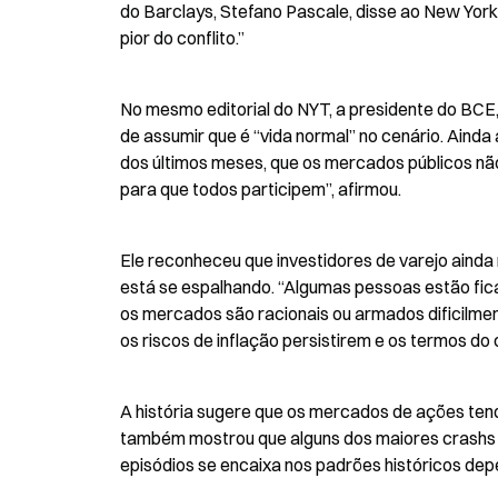
do Barclays, Stefano Pascale, disse ao New Yor
pior do conflito.”
No mesmo editorial do NYT, a presidente do BCE,
de assumir que é “vida normal” no cenário. Ainda 
dos últimos meses, que os mercados públicos não 
para que todos participem”, afirmou.
Ele reconheceu que investidores de varejo ainda
está se espalhando. “Algumas pessoas estão fica
os mercados são racionais ou armados dificilmen
os riscos de inflação persistirem e os termos d
A história sugere que os mercados de ações tende
também mostrou que alguns dos maiores crashs v
episódios se encaixa nos padrões históricos dep