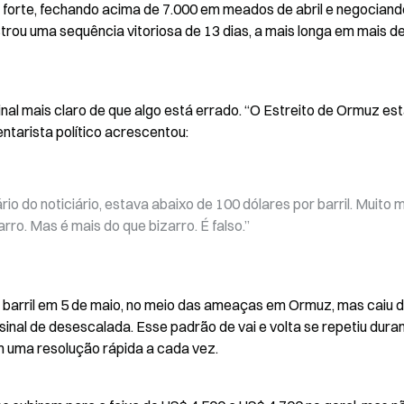
forte, fechando acima de 7.000 em meados de abril e negociando
trou uma sequência vitoriosa de 13 dias, a mais longa em mais de
al mais claro de que algo está errado. “O Estreito de Ormuz est
ntarista político acrescentou:
ário do noticiário, estava abaixo de 100 dólares por barril. Muito m
rro. Mas é mais do que bizarro. É falso.”
 barril em 5 de maio, no meio das ameaças em Ormuz, mas caiu d
sinal de desescalada. Esse padrão de vai e volta se repetiu duran
am uma resolução rápida a cada vez.