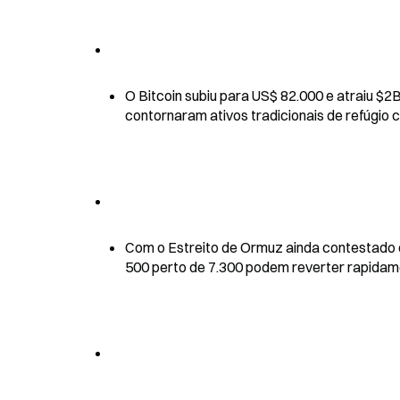
O Bitcoin subiu para US$ 82.000 e atraiu $2B
contornaram ativos tradicionais de refúgio 
Com o Estreito de Ormuz ainda contestado 
500 perto de 7.300 podem reverter rapidam