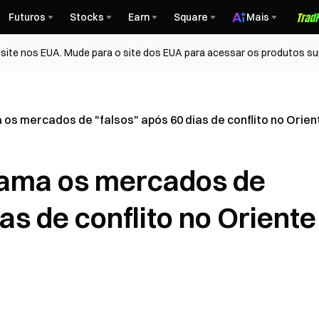
Futuros
Stocks
Earn
Square
Mais
ite nos EUA. Mude para o site dos EUA para acessar os produtos su
os mercados de "falsos" após 60 dias de conflito no Orie
hama os mercados de
as de conflito no Oriente