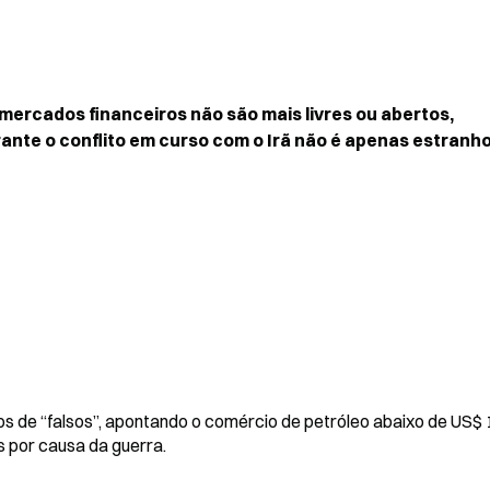
mercados financeiros não são mais livres ou abertos, 
te o conflito em curso com o Irã não é apenas estranho
 de “falsos”, apontando o comércio de petróleo abaixo de US$ 
s por causa da guerra.