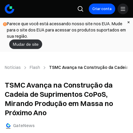
Criar conta
Parece que você está acessando nosso site nos EUA. Mude
para o site dos EUA para acessar os produtos suportados em
sua região.
Mudar de site
Notícias
Flash
TSMC Avança na Construção da Cadeia d
TSMC Avança na Construção da
Cadeia de Suprimentos CoPoS,
Mirando Produção em Massa no
Próximo Ano
GateNews