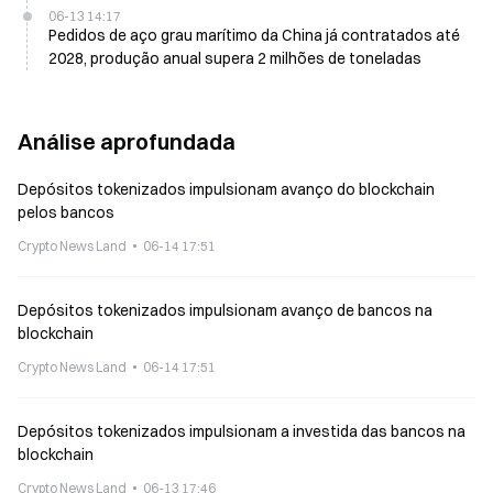
06-13 14:17
Pedidos de aço grau marítimo da China já contratados até
2028, produção anual supera 2 milhões de toneladas
Análise aprofundada
Depósitos tokenizados impulsionam avanço do blockchain
pelos bancos
Crypto News Land
06-14 17:51
Depósitos tokenizados impulsionam avanço de bancos na
blockchain
Crypto News Land
06-14 17:51
Depósitos tokenizados impulsionam a investida das bancos na
blockchain
Crypto News Land
06-13 17:46