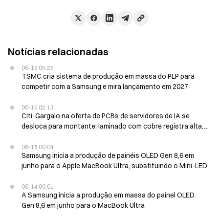
Notícias relacionadas
06-15 05:25
TSMC cria sistema de produção em massa do PLP para
competir com a Samsung e mira lançamento em 2027
06-15 02:13
Citi: Gargalo na oferta de PCBs de servidores de IA se
desloca para montante; laminado com cobre registra alta
de preço de 20% a 40%
06-15 00:04
Samsung inicia a produção de painéis OLED Gen 8,6 em
junho para o Apple MacBook Ultra, substituindo o Mini-LED
06-14 00:01
A Samsung inicia a produção em massa do painel OLED
Gen 8,6 em junho para o MacBook Ultra