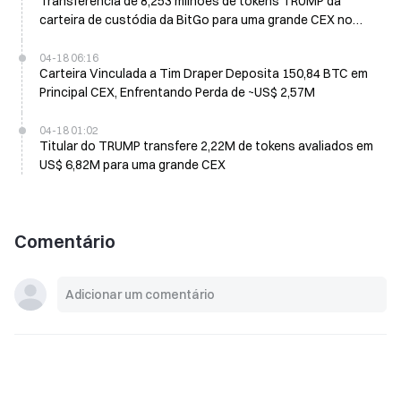
Transferência de 8,253 milhões de tokens TRUMP da
carteira de custódia da BitGo para uma grande CEX no
valor de US$ 23,44M
04-18 06:16
Carteira Vinculada a Tim Draper Deposita 150,84 BTC em
Principal CEX, Enfrentando Perda de ~US$ 2,57M
04-18 01:02
Titular do TRUMP transfere 2,22M de tokens avaliados em
US$ 6,82M para uma grande CEX
Comentário