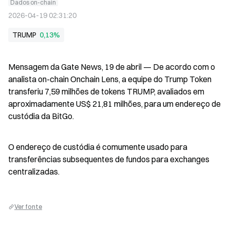
Dados on-chain
2026-04-19 02:31:20
TRUMP
0,13%
Mensagem da Gate News, 19 de abril — De acordo com o 
analista on-chain Onchain Lens, a equipe do Trump Token 
transferiu 7,59 milhões de tokens TRUMP, avaliados em 
aproximadamente US$ 21,81 milhões, para um endereço de 
custódia da BitGo.
O endereço de custódia é comumente usado para 
transferências subsequentes de fundos para exchanges 
centralizadas.
Ver fonte