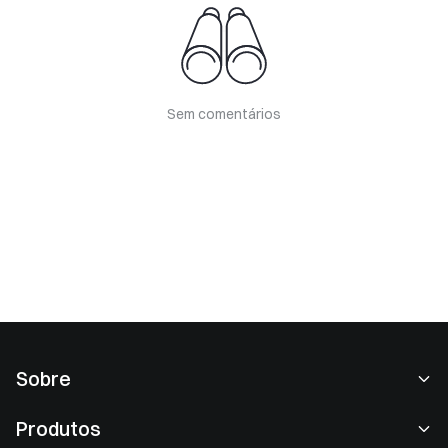
Sem comentários
Sobre
Sobre nós
Produtos
Carreiras