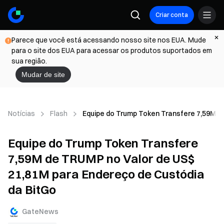
Criar conta
Parece que você está acessando nosso site nos EUA. Mude
para o site dos EUA para acessar os produtos suportados em
sua região.
Mudar de site
Notícias
Flash
Equipe do Trump Token Transfere 7,59M d
Equipe do Trump Token Transfere
7,59M de TRUMP no Valor de US$
21,81M para Endereço de Custódia
da BitGo
GateNews