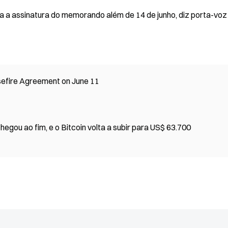
ia a assinatura do memorando além de 14 de junho, diz porta-voz
sefire Agreement on June 11
hegou ao fim, e o Bitcoin volta a subir para US$ 63.700