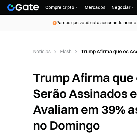
Compre cripto
Mercados
Negociar
Parece que você está acessando nosso s
Notícias
Flash
Trump Afirma que os Ac
Trump Afirma que 
Serão Assinados e
Avaliam em 39% a
no Domingo