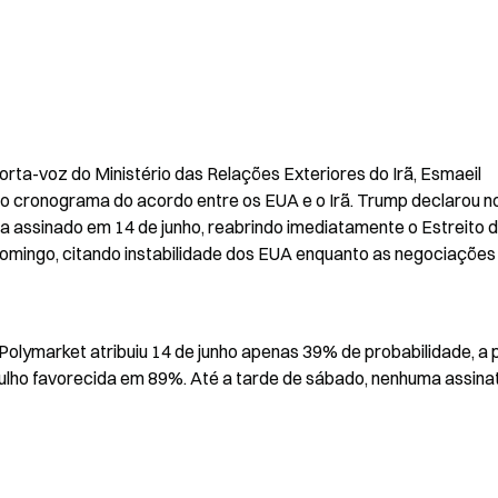
ta-voz do Ministério das Relações Exteriores do Irã, Esmaeil 
o cronograma do acordo entre os EUA e o Irã. Trump declarou no
 assinado em 14 de junho, reabrindo imediatamente o Estreito d
omingo, citando instabilidade dos EUA enquanto as negociações 
market atribuiu 14 de junho apenas 39% de probabilidade, a pa
julho favorecida em 89%. Até a tarde de sábado, nenhuma assinat