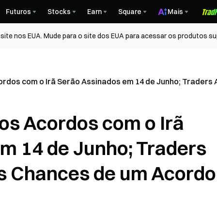
Futuros
Stocks
Earn
Square
Mais
ite nos EUA. Mude para o site dos EUA para acessar os produtos su
ordos com o Irã Serão Assinados em 14 de Junho; Trader
os Acordos com o Irã
m 14 de Junho; Traders
s Chances de um Acordo