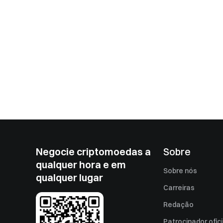
Negocie criptomoedas a
Sobre
qualquer hora e em
Sobre nós
qualquer lugar
Carreiras
Redação
Patrocinador ofici