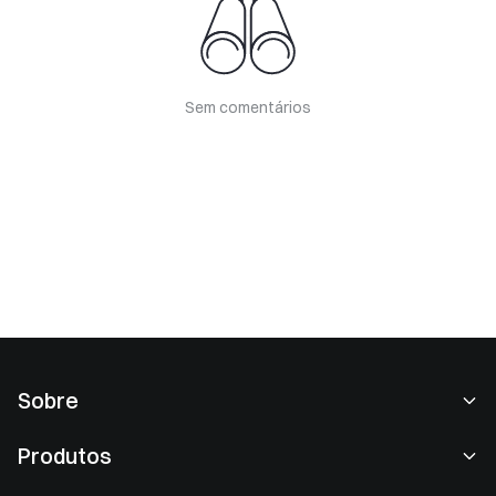
Sem comentários
Sobre
Sobre nós
Produtos
Carreiras
P2P