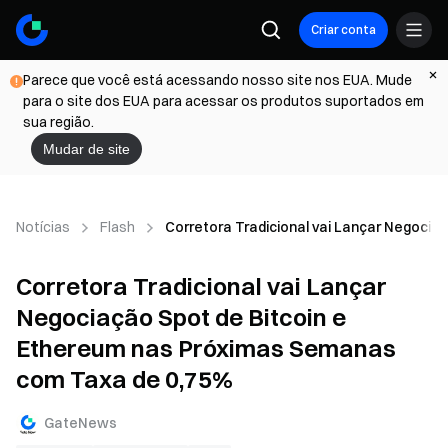
Criar conta
Parece que você está acessando nosso site nos EUA. Mude
para o site dos EUA para acessar os produtos suportados em
sua região.
Mudar de site
Notícias
Flash
Corretora Tradicional vai Lançar Negoci
Corretora Tradicional vai Lançar
Negociação Spot de Bitcoin e
Ethereum nas Próximas Semanas
com Taxa de 0,75%
GateNews