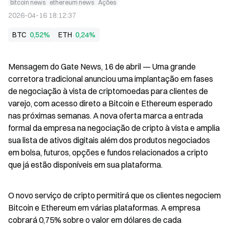
bitcoin news
ethereum news
Ações
2026-04-16 18:12:37
BTC
0,52%
ETH
0,24%
Mensagem do Gate News, 16 de abril — Uma grande 
corretora tradicional anunciou uma implantação em fases 
de negociação à vista de criptomoedas para clientes de 
varejo, com acesso direto a Bitcoin e Ethereum esperado 
nas próximas semanas. A nova oferta marca a entrada 
formal da empresa na negociação de cripto à vista e amplia 
sua lista de ativos digitais além dos produtos negociados 
em bolsa, futuros, opções e fundos relacionados a cripto 
que já estão disponíveis em sua plataforma.
O novo serviço de cripto permitirá que os clientes negociem 
Bitcoin e Ethereum em várias plataformas. A empresa 
cobrará 0,75% sobre o valor em dólares de cada 