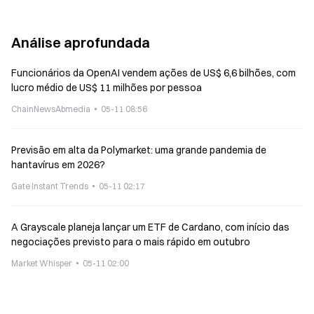
Análise aprofundada
Funcionários da OpenAI vendem ações de US$ 6,6 bilhões, com
lucro médio de US$ 11 milhões por pessoa
ChainNewsAbmedia
05-11 08:56
Previsão em alta da Polymarket: uma grande pandemia de
hantavírus em 2026?
Gate Instant Trends
05-11 02:17
A Grayscale planeja lançar um ETF de Cardano, com início das
negociações previsto para o mais rápido em outubro
Market Whisper
05-11 02:00