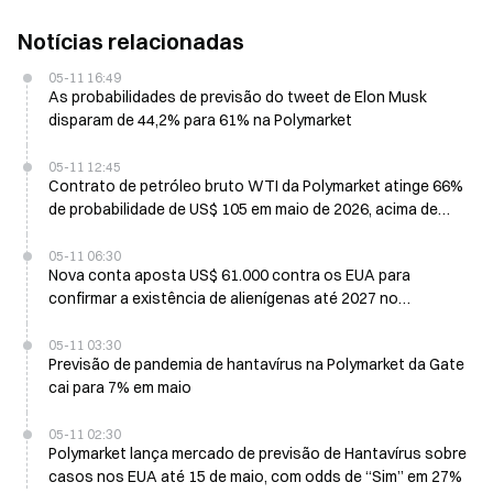
Notícias relacionadas
05-11 16:49
As probabilidades de previsão do tweet de Elon Musk
disparam de 44,2% para 61% na Polymarket
05-11 12:45
Contrato de petróleo bruto WTI da Polymarket atinge 66%
de probabilidade de US$ 105 em maio de 2026, acima de
12% em 24 horas
05-11 06:30
Nova conta aposta US$ 61.000 contra os EUA para
confirmar a existência de alienígenas até 2027 no
Polymarket
05-11 03:30
Previsão de pandemia de hantavírus na Polymarket da Gate
cai para 7% em maio
05-11 02:30
Polymarket lança mercado de previsão de Hantavírus sobre
casos nos EUA até 15 de maio, com odds de “Sim” em 27%