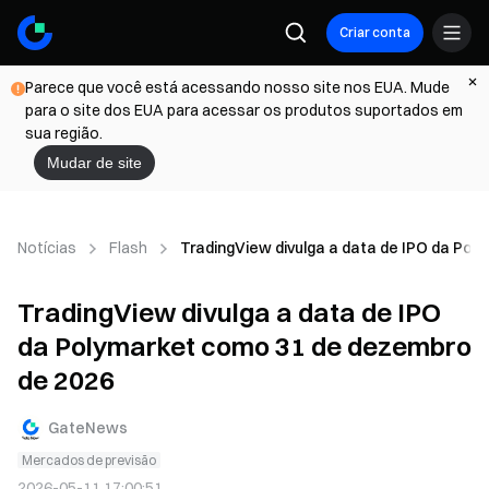
Criar conta
Parece que você está acessando nosso site nos EUA. Mude
para o site dos EUA para acessar os produtos suportados em
sua região.
Mudar de site
Notícias
Flash
TradingView divulga a data de IPO da Po
TradingView divulga a data de IPO
da Polymarket como 31 de dezembro
de 2026
GateNews
Mercados de previsão
2026-05-11 17:00:51