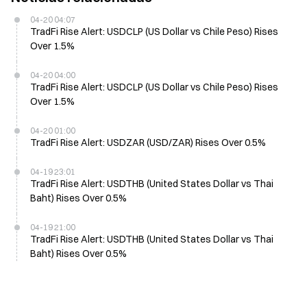
04-20 04:07
TradFi Rise Alert: USDCLP (US Dollar vs Chile Peso) Rises
Over 1.5%
04-20 04:00
TradFi Rise Alert: USDCLP (US Dollar vs Chile Peso) Rises
Over 1.5%
04-20 01:00
TradFi Rise Alert: USDZAR (USD/ZAR) Rises Over 0.5%
04-19 23:01
TradFi Rise Alert: USDTHB (United States Dollar vs Thai
Baht) Rises Over 0.5%
04-19 21:00
TradFi Rise Alert: USDTHB (United States Dollar vs Thai
Baht) Rises Over 0.5%