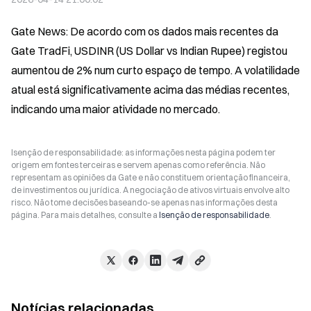
Gate News: De acordo com os dados mais recentes da 
Gate TradFi, USDINR (US Dollar vs Indian Rupee) registou 
aumentou de 2% num curto espaço de tempo. A volatilidade 
atual está significativamente acima das médias recentes, 
indicando uma maior atividade no mercado.
Isenção de responsabilidade: as informações nesta página podem ter
origem em fontes terceiras e servem apenas como referência. Não
representam as opiniões da Gate e não constituem orientação financeira,
de investimentos ou jurídica. A negociação de ativos virtuais envolve alto
risco. Não tome decisões baseando-se apenas nas informações desta
página. Para mais detalhes, consulte a
Isenção de responsabilidade
.
Notícias relacionadas