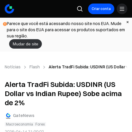
Criar conta
Parece que você está acessando nosso site nos EUA. Mude
para o site dos EUA para acessar os produtos suportados em
sua região.
Mudar de site
Notícias
Flash
Alerta TradFi Subida: USDINR (US Dollar v
Alerta TradFi Subida: USDINR (US
Dollar vs Indian Rupee) Sobe acima
de 2%
GateNews
Macroeconomia
Forex
2026-04-14 21:00:02