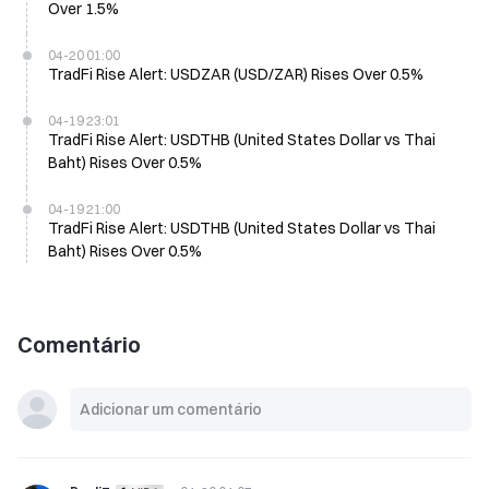
Over 1.5%
04-20 01:00
TradFi Rise Alert: USDZAR (USD/ZAR) Rises Over 0.5%
04-19 23:01
TradFi Rise Alert: USDTHB (United States Dollar vs Thai
Baht) Rises Over 0.5%
04-19 21:00
TradFi Rise Alert: USDTHB (United States Dollar vs Thai
Baht) Rises Over 0.5%
Comentário