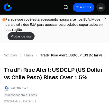
Criar conta
Parece que você está acessando nosso site nos EUA. Mude
para o site dos EUA para acessar os produtos suportados em
sua região.
Mudar de site
Notícias
Flash
TradFi Rise Alert: USDCLP (US Dollar vs Ch
TradFi Rise Alert: USDCLP (US Dollar
vs Chile Peso) Rises Over 1.5%
GateNews
Macroeconomia
Forex
2026-04-20 04:07:01