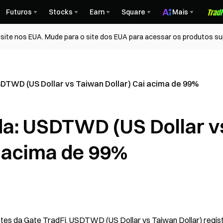
Futuros
Stocks
Earn
Square
Mais
ite nos EUA. Mude para o site dos EUA para acessar os produtos su
DTWD (US Dollar vs Taiwan Dollar) Cai acima de 99%
da: USDTWD (US Dollar v
i acima de 99%
es da Gate TradFi, USDTWD (US Dollar vs Taiwan Dollar) regist