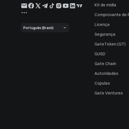
Kit de mídia
Comprovante de 
Licença
Português (Brasil)
Segurança
GateToken (GT)
GUSD
Gate Chain
Autoridades
Cúpulas
Gate Ventures