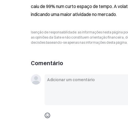
caiu de 99% num curto espaço de tempo. A volati
indicando uma maior atividade no mercado.
Isenção de responsabilidade: as informações nesta página p
as opiniões da Gate e não constituem orientação financeira, de
decisões baseando-se apenas nas informações desta página. 
Comentário