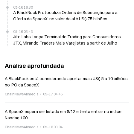
05-16 16:30
A BlackRock Protocoliza Ordens de Subscrição para a
Oferta da SpaceX, no valor de até US$ 75 bilhões
05-16 03:43
Jito Labs Lança Terminal de Trading para Consumidores
JTX, Mirando Traders Mais Varejistas a partir de Julho
Análise aprofundada
A BlackRock está considerando aportar mais US$ 5 a 10 bilhões
no IPO da SpaceX
ChainNewsAbmedia
05-17 04:45
A SpaceX espera ser listada em 6/12 e tenta entrar no índice
Nasdaq 100
ChainNewsAbmedia
05-16 03:04