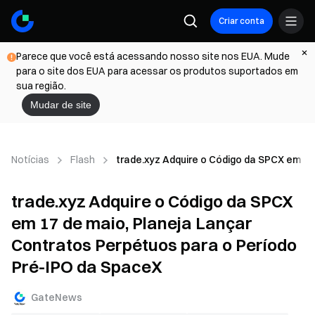
Criar conta
Parece que você está acessando nosso site nos EUA. Mude
para o site dos EUA para acessar os produtos suportados em
sua região.
Mudar de site
Notícias
Flash
trade.xyz Adquire o Código da SPCX em 17
trade.xyz Adquire o Código da SPCX
em 17 de maio, Planeja Lançar
Contratos Perpétuos para o Período
Pré-IPO da SpaceX
GateNews