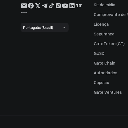
Kit de mídia
Comprovante de 
Licença
Português (Brasil)
Segurança
GateToken (GT)
GUSD
Gate Chain
Autoridades
Cúpulas
Gate Ventures