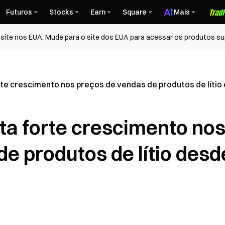
Futuros
Stocks
Earn
Square
Mais
ite nos EUA. Mude para o site dos EUA para acessar os produtos su
rte crescimento nos preços de vendas de produtos de lítio 
ata forte crescimento no
e produtos de lítio desd