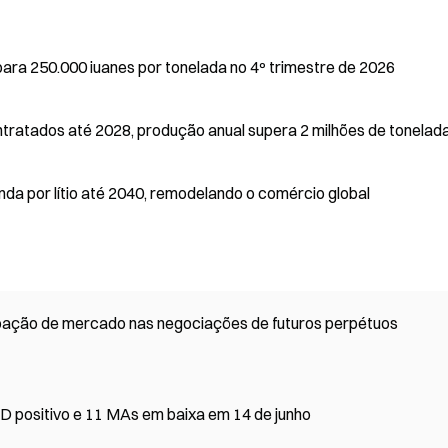
para 250.000 iuanes por tonelada no 4º trimestre de 2026
ntratados até 2028, produção anual supera 2 milhões de tonelad
a por lítio até 2040, remodelando o comércio global
cipação de mercado nas negociações de futuros perpétuos
 positivo e 11 MAs em baixa em 14 de junho