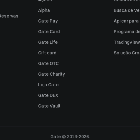
Alpha
Busca de Ve
Reservas
Gate Pay
Aplicar par
Gate Card
Programa de 
Gate Life
TradingView
Gift card
Solução Cro
Gate OTC
Gate Charity
Loja Gate
Gate DEX
Gate Vault
Gate © 2013-2026.