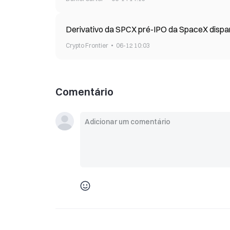
Derivativo da SPCX pré-IPO da SpaceX dispar
Crypto Frontier
06-12 10:03
Comentário