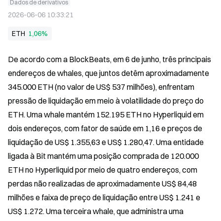
Dados de derivativos
2026-06-06 10:33:21
ETH
1,06%
De acordo com a BlockBeats, em 6 de junho, três principais 
endereços de whales, que juntos detêm aproximadamente 
345.000 ETH (no valor de US$ 537 milhões), enfrentam 
pressão de liquidação em meio à volatilidade do preço do 
ETH. Uma whale mantém 152.195 ETH no Hyperliquid em 
dois endereços, com fator de saúde em 1,16 e preços de 
liquidação de US$ 1.355,63 e US$ 1.280,47. Uma entidade 
ligada à Bit mantém uma posição comprada de 120.000 
ETH no Hyperliquid por meio de quatro endereços, com 
perdas não realizadas de aproximadamente US$ 84,48 
milhões e faixa de preço de liquidação entre US$ 1.241 e 
US$ 1.272. Uma terceira whale, que administra uma 