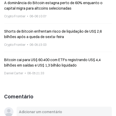
A dominância do Bitcoin estagna perto de 60% enquanto o
capital migra para altcoins selecionadas
Crypto Frontier
06-06 10:07
Shorts de Bitcoin enfrentam risco de liquidação de US$ 2,6
bilhões após a queda de sexta-feira
Crypto Frontier
06-05 23:03
Bitcoin cai para US$ 60.400 com ETFs registrando US$ 4,4
bilhões em saídas e US$ 1,3 bilhão liquidado
Daniel Carter
06-05 21:33
Comentário