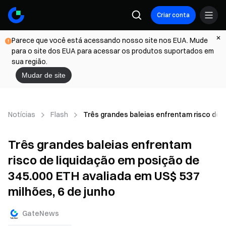
Criar conta
Parece que você está acessando nosso site nos EUA. Mude
para o site dos EUA para acessar os produtos suportados em
sua região.
Mudar de site
Notícias
Flash
Três grandes baleias enfrentam risco de l
Três grandes baleias enfrentam
risco de liquidação em posição de
345.000 ETH avaliada em US$ 537
milhões, 6 de junho
GateNews