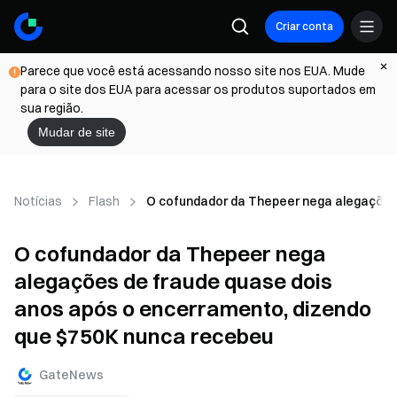
Criar conta
Parece que você está acessando nosso site nos EUA. Mude
para o site dos EUA para acessar os produtos suportados em
sua região.
Mudar de site
Notícias
Flash
O cofundador da Thepeer nega alegações 
O cofundador da Thepeer nega
alegações de fraude quase dois
anos após o encerramento, dizendo
que $750K nunca recebeu
GateNews