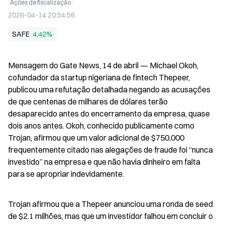
Ações de fiscalização
2026-04-14 20:54:56
SAFE
4,42%
Mensagem do Gate News, 14 de abril — Michael Okoh, 
cofundador da startup nigeriana de fintech Thepeer, 
publicou uma refutação detalhada negando as acusações 
de que centenas de milhares de dólares terão 
desaparecido antes do encerramento da empresa, quase 
dois anos antes. Okoh, conhecido publicamente como 
Trojan, afirmou que um valor adicional de $750,000 
frequentemente citado nas alegações de fraude foi “nunca 
investido” na empresa e que não havia dinheiro em falta 
para se apropriar indevidamente.
Trojan afirmou que a Thepeer anunciou uma ronda de seed 
de $2.1 milhões, mas que um investidor falhou em concluir o 