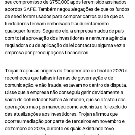
seu compromisso de $750,000 após terem sido assinados 
acordos SAFE. Também negou alegações de que os fundos 
de seed foram usados para comprar carros ou de que os 
fundadores tenham embolsado fraudulentamente 
quaisquer fundos. Segundo ele, a empresa mudou de país 
com total aprovação dos investidores e nenhuma agência 
reguladora ou de aplicação da lei contactou alguma vez a 
empresa por preocupações financeiras.
Trojan traçou as origens da Thepeer até ao final de 2020 e 
reconheceu que falhas internas de governação e de 
comunicação, e não fraude, estavam no centro da disputa. 
Disse que a empresa não conseguiu gerir devidamente a 
saída do cofundador Sultan Akintunde, que se afastou das 
operações mas permaneceu como acionista e foi excluído 
das atualizações aos investidores. Trojan afirmou que 
ocorreu mediação por parte de terceiros em novembro e 
dezembro de 2025, durante os quais Akintunde teve 