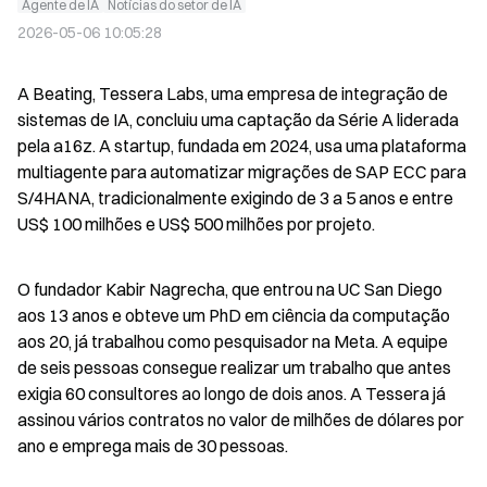
Agente de IA
Notícias do setor de IA
2026-05-06 10:05:28
A Beating, Tessera Labs, uma empresa de integração de 
sistemas de IA, concluiu uma captação da Série A liderada 
pela a16z. A startup, fundada em 2024, usa uma plataforma 
multiagente para automatizar migrações de SAP ECC para 
S/4HANA, tradicionalmente exigindo de 3 a 5 anos e entre 
US$ 100 milhões e US$ 500 milhões por projeto.
O fundador Kabir Nagrecha, que entrou na UC San Diego 
aos 13 anos e obteve um PhD em ciência da computação 
aos 20, já trabalhou como pesquisador na Meta. A equipe 
de seis pessoas consegue realizar um trabalho que antes 
exigia 60 consultores ao longo de dois anos. A Tessera já 
assinou vários contratos no valor de milhões de dólares por 
ano e emprega mais de 30 pessoas.