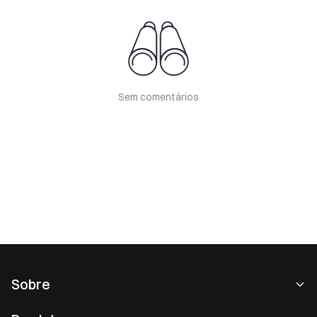
Sem comentários
Sobre
Sobre nós