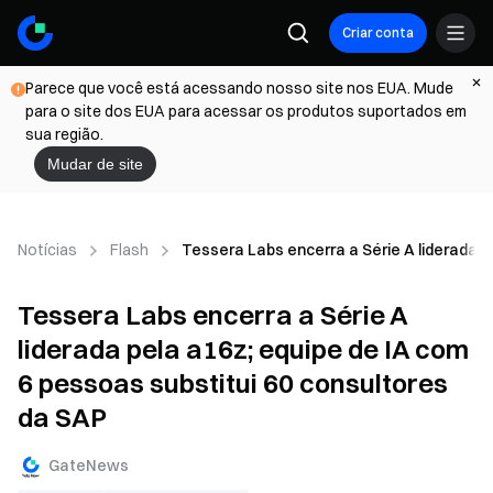
Criar conta
Parece que você está acessando nosso site nos EUA. Mude
para o site dos EUA para acessar os produtos suportados em
sua região.
Mudar de site
Notícias
Flash
Tessera Labs encerra a Série A liderada p
Tessera Labs encerra a Série A
liderada pela a16z; equipe de IA com
6 pessoas substitui 60 consultores
da SAP
GateNews