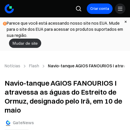
Criar conta
Parece que você está acessando nosso site nos EUA. Mude
para o site dos EUA para acessar os produtos suportados em
sua região.
Mudar de site
Notícias
Flash
Navio-tanque AGIOS FANOURIOS I atravessa
Navio-tanque AGIOS FANOURIOS I
atravessa as águas do Estreito de
Ormuz, designado pelo Irã, em 10 de
maio
GateNews