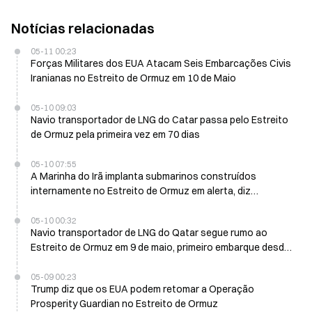
Notícias relacionadas
05-11 00:23
Forças Militares dos EUA Atacam Seis Embarcações Civis
Iranianas no Estreito de Ormuz em 10 de Maio
05-10 09:03
Navio transportador de LNG do Catar passa pelo Estreito
de Ormuz pela primeira vez em 70 dias
05-10 07:55
A Marinha do Irã implanta submarinos construídos
internamente no Estreito de Ormuz em alerta, diz
comandante
05-10 00:32
Navio transportador de LNG do Qatar segue rumo ao
Estreito de Ormuz em 9 de maio, primeiro embarque desde
o conflito de fevereiro
05-09 00:23
Trump diz que os EUA podem retomar a Operação
Prosperity Guardian no Estreito de Ormuz