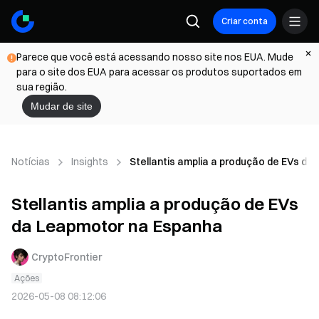
Criar conta
Parece que você está acessando nosso site nos EUA. Mude
para o site dos EUA para acessar os produtos suportados em
sua região.
Mudar de site
Notícias
Insights
Stellantis amplia a produção de EVs d
Stellantis amplia a produção de EVs
da Leapmotor na Espanha
CryptoFrontier
Ações
2026-05-08 08:12:06