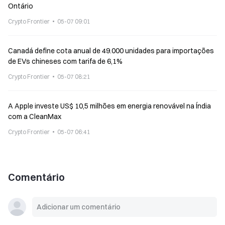
Ontário
Crypto Frontier
05-07 09:01
Canadá define cota anual de 49.000 unidades para importações
de EVs chineses com tarifa de 6,1%
Crypto Frontier
05-07 08:21
A Apple investe US$ 10,5 milhões em energia renovável na Índia
com a CleanMax
Crypto Frontier
05-07 06:41
Comentário