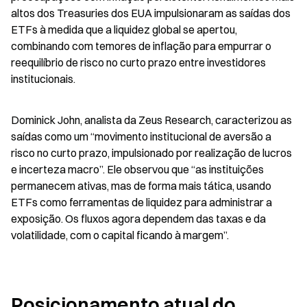
altos dos Treasuries dos EUA impulsionaram as saídas dos 
ETFs à medida que a liquidez global se apertou, 
combinando com temores de inflação para empurrar o 
reequilíbrio de risco no curto prazo entre investidores 
institucionais.
Dominick John, analista da Zeus Research, caracterizou as 
saídas como um “movimento institucional de aversão a 
risco no curto prazo, impulsionado por realização de lucros 
e incerteza macro”. Ele observou que “as instituições 
permanecem ativas, mas de forma mais tática, usando 
ETFs como ferramentas de liquidez para administrar a 
exposição. Os fluxos agora dependem das taxas e da 
volatilidade, com o capital ficando à margem”.
Posicionamento atual do 