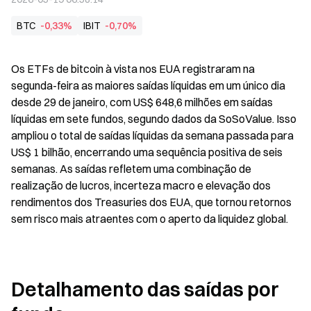
BTC
-0,33%
IBIT
-0,70%
Os ETFs de bitcoin à vista nos EUA registraram na 
segunda-feira as maiores saídas líquidas em um único dia 
desde 29 de janeiro, com US$ 648,6 milhões em saídas 
líquidas em sete fundos, segundo dados da SoSoValue. Isso 
ampliou o total de saídas líquidas da semana passada para 
US$ 1 bilhão, encerrando uma sequência positiva de seis 
semanas. As saídas refletem uma combinação de 
realização de lucros, incerteza macro e elevação dos 
rendimentos dos Treasuries dos EUA, que tornou retornos 
sem risco mais atraentes com o aperto da liquidez global.
Detalhamento das saídas por 