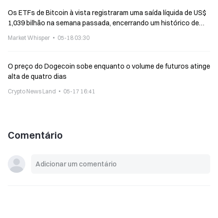
Os ETFs de Bitcoin à vista registraram uma saída líquida de US$
1,039 bilhão na semana passada, encerrando um histórico de
entradas líquidas por seis semanas consecutivas
Market Whisper
05-18 03:30
O preço do Dogecoin sobe enquanto o volume de futuros atinge
alta de quatro dias
Crypto News Land
05-17 16:41
Comentário