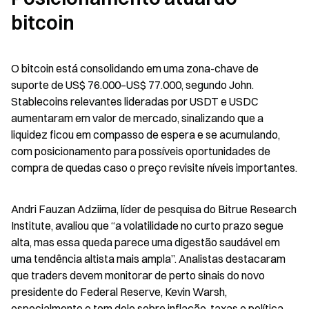
bitcoin
O bitcoin está consolidando em uma zona-chave de 
suporte de US$ 76.000–US$ 77.000, segundo John. 
Stablecoins relevantes lideradas por USDT e USDC 
aumentaram em valor de mercado, sinalizando que a 
liquidez ficou em compasso de espera e se acumulando, 
com posicionamento para possíveis oportunidades de 
compra de quedas caso o preço revisite níveis importantes.
Andri Fauzan Adziima, líder de pesquisa do Bitrue Research 
Institute, avaliou que “a volatilidade no curto prazo segue 
alta, mas essa queda parece uma digestão saudável em 
uma tendência altista mais ampla”. Analistas destacaram 
que traders devem monitorar de perto sinais do novo 
presidente do Federal Reserve, Kevin Warsh, 
especialmente o tom dele sobre inflação, taxas e política.