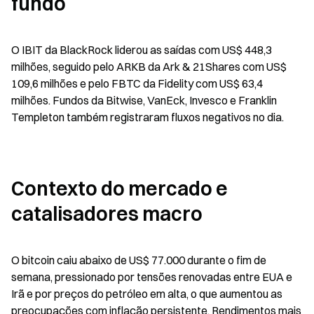
fundo
O IBIT da BlackRock liderou as saídas com US$ 448,3 
milhões, seguido pelo ARKB da Ark & 21Shares com US$ 
109,6 milhões e pelo FBTC da Fidelity com US$ 63,4 
milhões. Fundos da Bitwise, VanEck, Invesco e Franklin 
Templeton também registraram fluxos negativos no dia.
Contexto do mercado e 
catalisadores macro
O bitcoin caiu abaixo de US$ 77.000 durante o fim de 
semana, pressionado por tensões renovadas entre EUA e 
Irã e por preços do petróleo em alta, o que aumentou as 
preocupações com inflação persistente. Rendimentos mais 