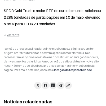
SPDR Gold Trust, o maior ETF de ouro do mundo, adicionou 
2,285 toneladas de participações em 10 de maio, elevando 
o total para 1.036,28 toneladas.
Ver fonte
Isenção de responsabilidade: as informações nesta página podem ter
origem em fontes terceiras e servem apenas como referência. Não
representam as opiniões da Gate e não constituem orientação financeira,
de investimentos ou jurídica. A negociação de ativos virtuais envolve alto
risco. Não tome decisões baseando-se apenas nas informações desta
página. Para mais detalhes, consulte a
Isenção de responsabilidade
.
Notícias relacionadas