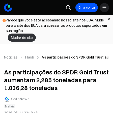
Criar conta
Parece que você está acessando nosso site nos EUA. Mude
para o site dos EUA para acessar os produtos suportados em
sua região.
Mudar de site
Notícias
Flash
As participações do SPDR Gold Trust aum
As participações do SPDR Gold Trust
aumentam 2,285 toneladas para
1.036,28 toneladas
GateNews
Metais
2026-05-11 22:19:46