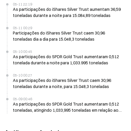
05-11 22:19
As participações do iShares Silver Trust aumentam 36,59
toneladas durante a noite para 15.084,89 toneladas
05-11 00:29
Participações do iShares Silver Trust caem 30,96
toneladas dia a dia para 15.048,3 toneladas
05-10 00:45
As participações do SPDR Gold Trust aumentaram 0,512
tonelada durante a noite para 1,033.995 toneladas
05-10 00:27
As participações do iShares Silver Trust caem 30,96
toneladas durante a noite, para 15.048,3 toneladas
05-09 00:46
As participações do SPDR Gold Trust aumentaram 0,512
toneladas, atingindo 1,033,995 toneladas em relação ao
dia anterior