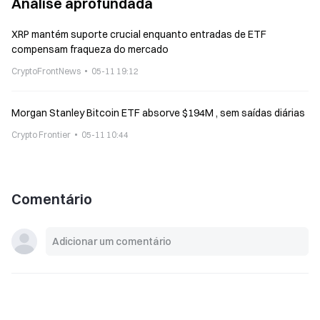
Análise aprofundada
XRP mantém suporte crucial enquanto entradas de ETF
compensam fraqueza do mercado
CryptoFrontNews
05-11 19:12
Morgan Stanley Bitcoin ETF absorve $194M , sem saídas diárias
Crypto Frontier
05-11 10:44
Comentário