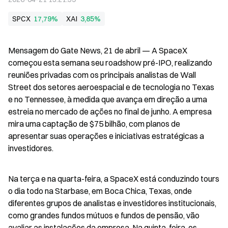
SPCX
17,79%
XAI
3,85%
Mensagem do Gate News, 21 de abril — A SpaceX 
começou esta semana seu roadshow pré-IPO, realizando 
reuniões privadas com os principais analistas de Wall 
Street dos setores aeroespacial e de tecnologia no Texas 
e no Tennessee, à medida que avança em direção a uma 
estreia no mercado de ações no final de junho. A empresa 
mira uma captação de $75 bilhão, com planos de 
apresentar suas operações e iniciativas estratégicas a 
investidores.
Na terça e na quarta-feira, a SpaceX está conduzindo tours 
o dia todo na Starbase, em Boca Chica, Texas, onde 
diferentes grupos de analistas e investidores institucionais, 
como grandes fundos mútuos e fundos de pensão, vão 
avaliar as instalações da empresa. Na quinta-feira, os 