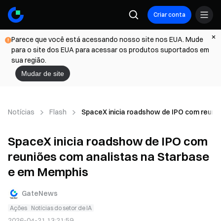
Criar conta
Parece que você está acessando nosso site nos EUA. Mude
para o site dos EUA para acessar os produtos suportados em
sua região.
Mudar de site
Notícias
Flash
SpaceX inicia roadshow de IPO com reuni
SpaceX inicia roadshow de IPO com
reuniões com analistas na Starbase
e em Memphis
GateNews
Ações
Notícias do setor de IA
2026-04-21 13:21:59