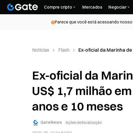
Compre cripto
Mercados
Negociar
Parece que você está acessando nosso s
Notícias
Flash
Ex-oficial da Marinha d
Ex-oficial da Mar
US$ 1,7 milhão em
anos e 10 meses
GateNews
Ações de fiscalização