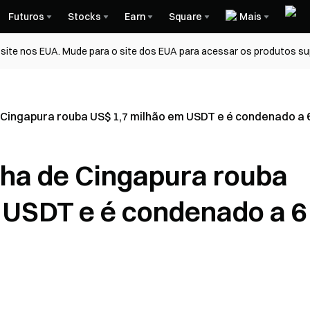
Futuros
Stocks
Earn
Square
Mais
ite nos EUA. Mude para o site dos EUA para acessar os produtos su
e Cingapura rouba US$ 1,7 milhão em USDT e é condenado a 
inha de Cingapura rouba
 USDT e é condenado a 6