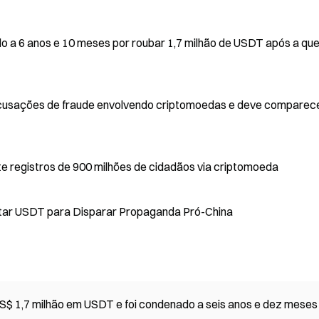
do a 6 anos e 10 meses por roubar 1,7 milhão de USDT após a qu
or acusações de fraude envolvendo criptomoedas e deve comparec
e registros de 900 milhões de cidadãos via criptomoeda
itar USDT para Disparar Propaganda Pró-China
S$ 1,7 milhão em USDT e foi condenado a seis anos e dez meses