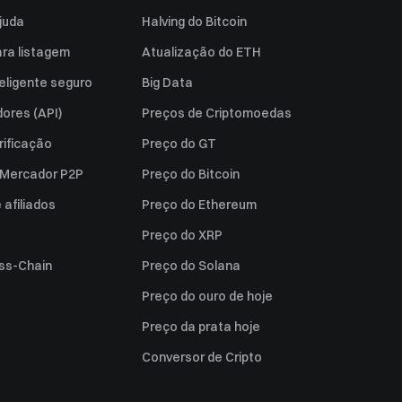
juda
Halving do Bitcoin
ara listagem
Atualização do ETH
eligente seguro
Big Data
ores (API)
Preços de Criptomoedas
rificação
Preço do GT
a Mercador P2P
Preço do Bitcoin
afiliados
Preço do Ethereum
Preço do XRP
ss-Chain
Preço do Solana
Preço do ouro de hoje
Preço da prata hoje
Conversor de Cripto