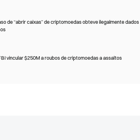
 caso de “abrir caixas” de criptomoedas obteve ilegalmente dados
nos
os de criptomoedas a assaltos