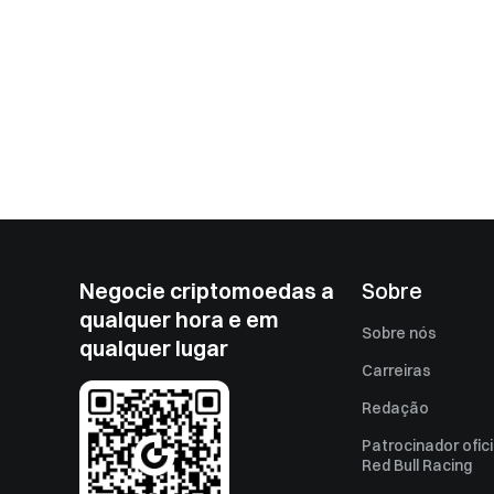
Negocie criptomoedas a
Sobre
qualquer hora e em
Sobre nós
qualquer lugar
Carreiras
Redação
Patrocinador ofici
Red Bull Racing