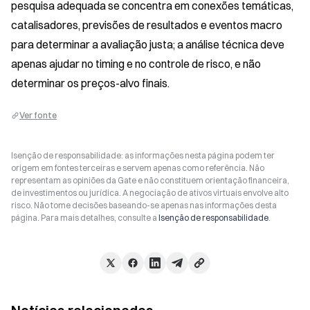
pesquisa adequada se concentra em conexões temáticas, 
catalisadores, previsões de resultados e eventos macro 
para determinar a avaliação justa; a análise técnica deve 
apenas ajudar no timing e no controle de risco, e não 
determinar os preços-alvo finais.
Ver fonte
Isenção de responsabilidade: as informações nesta página podem ter
origem em fontes terceiras e servem apenas como referência. Não
representam as opiniões da Gate e não constituem orientação financeira,
de investimentos ou jurídica. A negociação de ativos virtuais envolve alto
risco. Não tome decisões baseando-se apenas nas informações desta
página. Para mais detalhes, consulte a
Isenção de responsabilidade
.