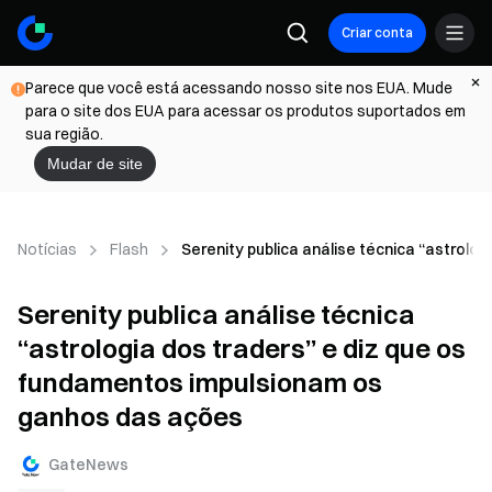
Criar conta
Parece que você está acessando nosso site nos EUA. Mude
para o site dos EUA para acessar os produtos suportados em
sua região.
Mudar de site
Notícias
Flash
Serenity publica análise técnica “astrol
Serenity publica análise técnica
“astrologia dos traders” e diz que os
fundamentos impulsionam os
ganhos das ações
GateNews