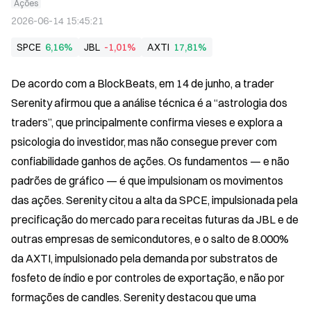
Ações
2026-06-14 15:45:21
SPCE
6,16%
JBL
-1,01%
AXTI
17,81%
De acordo com a BlockBeats, em 14 de junho, a trader 
Serenity afirmou que a análise técnica é a “astrologia dos 
traders”, que principalmente confirma vieses e explora a 
psicologia do investidor, mas não consegue prever com 
confiabilidade ganhos de ações. Os fundamentos — e não 
padrões de gráfico — é que impulsionam os movimentos 
das ações. Serenity citou a alta da SPCE, impulsionada pela 
precificação do mercado para receitas futuras da JBL e de 
outras empresas de semicondutores, e o salto de 8.000% 
da AXTI, impulsionado pela demanda por substratos de 
fosfeto de índio e por controles de exportação, e não por 
formações de candles. Serenity destacou que uma 