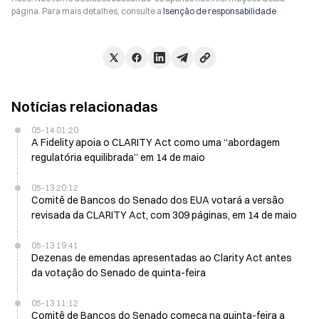
página. Para mais detalhes, consulte a
Isenção de responsabilidade
.
Notícias relacionadas
05-14 01:20
A Fidelity apoia o CLARITY Act como uma “abordagem
regulatória equilibrada” em 14 de maio
05-13 20:12
Comitê de Bancos do Senado dos EUA votará a versão
revisada da CLARITY Act, com 309 páginas, em 14 de maio
05-13 19:41
Dezenas de emendas apresentadas ao Clarity Act antes
da votação do Senado de quinta-feira
05-13 11:12
Comitê de Bancos do Senado começa na quinta-feira a