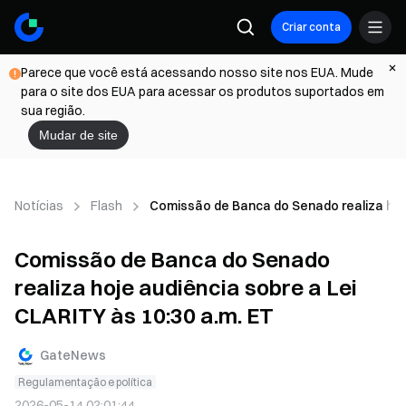
Criar conta
Parece que você está acessando nosso site nos EUA. Mude
para o site dos EUA para acessar os produtos suportados em
sua região.
Mudar de site
Notícias
Flash
Comissão de Banca do Senado realiza hoje
Comissão de Banca do Senado
realiza hoje audiência sobre a Lei
CLARITY às 10:30 a.m. ET
GateNews
Regulamentação e política
2026-05-14 02:01:44