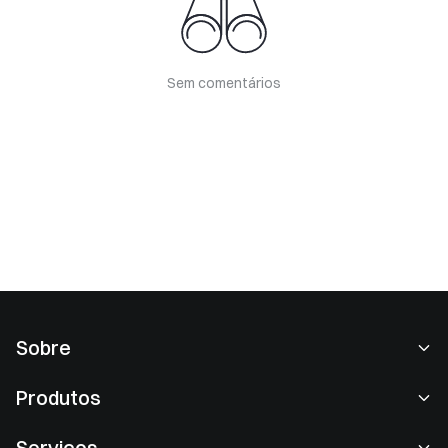
Sem comentários
Sobre
Sobre nós
Produtos
Carreiras
P2P
Serviços