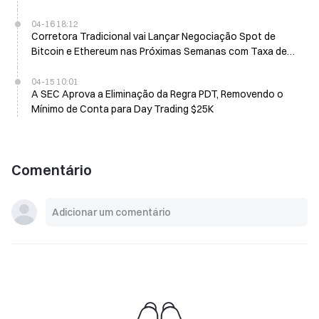
04-16 18:12
Corretora Tradicional vai Lançar Negociação Spot de
Bitcoin e Ethereum nas Próximas Semanas com Taxa de
0,75%
04-15 10:01
A SEC Aprova a Eliminação da Regra PDT, Removendo o
Mínimo de Conta para Day Trading $25K
Comentário