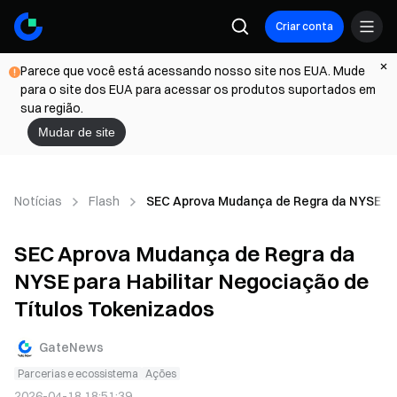
Criar conta
Parece que você está acessando nosso site nos EUA. Mude
para o site dos EUA para acessar os produtos suportados em
sua região.
Mudar de site
Notícias
Flash
SEC Aprova Mudança de Regra da NYSE par
SEC Aprova Mudança de Regra da
NYSE para Habilitar Negociação de
Títulos Tokenizados
GateNews
Parcerias e ecossistema
Ações
2026-04-18 18:51:39