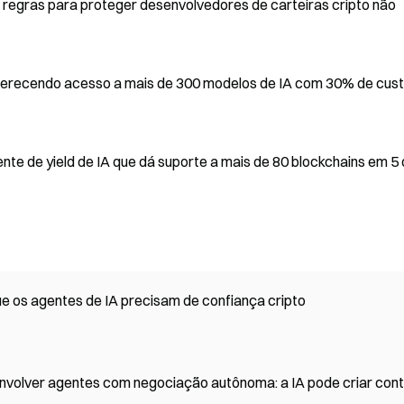
r regras para proteger desenvolvedores de carteiras cripto não
ferecendo acesso a mais de 300 modelos de IA com 30% de cus
ente de yield de IA que dá suporte a mais de 80 blockchains em 5
e os agentes de IA precisam de confiança cripto
envolver agentes com negociação autônoma: a IA pode criar cont