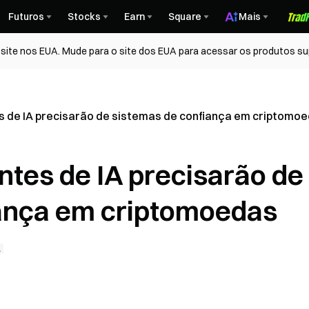
Futuros
Stocks
Earn
Square
Mais
ite nos EUA. Mude para o site dos EUA para acessar os produtos su
s de IA precisarão de sistemas de confiança em criptomo
ntes de IA precisarão de
iança em criptomoedas
A