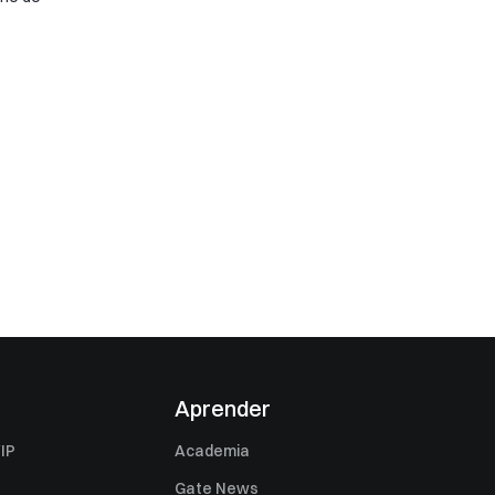
Aprender
IP
Academia
Gate News