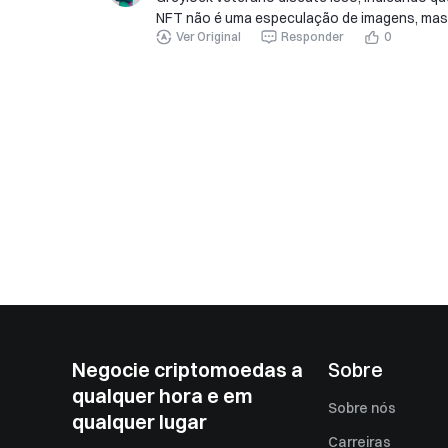
NFT não é uma especulação de imagens, mas s
Ver Original
Responder
0
Negocie criptomoedas a
Sobre
qualquer hora e em
Sobre nós
qualquer lugar
Carreiras