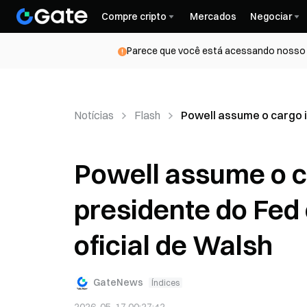
Compre cripto
Mercados
Negociar
Parece que você está acessando nosso s
Notícias
Flash
Powell assume o cargo in
Powell assume o c
presidente do Fed 
oficial de Walsh
GateNews
Índices