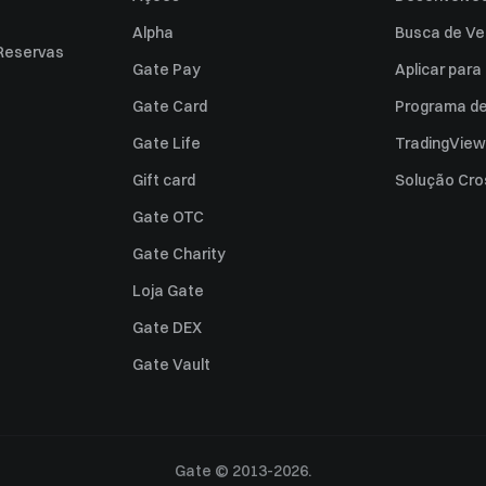
Alpha
Busca de Ve
Reservas
Gate Pay
Aplicar par
Gate Card
Programa de 
Gate Life
TradingView
Gift card
Solução Cro
Gate OTC
Gate Charity
Loja Gate
Gate DEX
Gate Vault
Gate © 2013-2026.