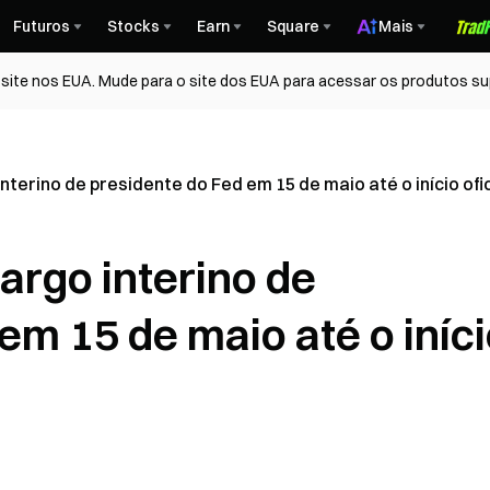
Futuros
Stocks
Earn
Square
Mais
ite nos EUA. Mude para o site dos EUA para acessar os produtos su
terino de presidente do Fed em 15 de maio até o início ofi
argo interino de
em 15 de maio até o iníc