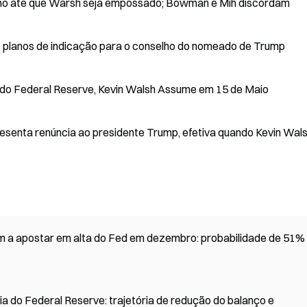
ino até que Warsh seja empossado; Bowman e Mih discordam
 os planos de indicação para o conselho do nomeado de Trump
 do Federal Reserve, Kevin Walsh Assume em 15 de Maio
esenta renúncia ao presidente Trump, efetiva quando Kevin Wal
m a apostar em alta do Fed em dezembro: probabilidade de 51%
a do Federal Reserve: trajetória de redução do balanço e