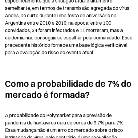
especificamente que a situação atual é altamente 
semelhante, em termos de transmissão agregada do vírus 
Andes, ao surto durante uma festa de aniversário na 
Argentina entre 2018 e 2019: na época, entre 100 
convidados, 34 foram infectados e 11 morreram, mas a 
epidemia não conseguiu se espalhar pela comunidade. Esse 
precedente histórico fornece uma base lógica verificável 
para a avaliação do risco do evento atual.
Como a probabilidade de 7% do 
mercado é formada?
A probabilidade do Polymarket para a previsão de 
pandemia de hantavírus caiu de cerca de 9,7% para 7%. 
Essa mudança não é um erro do mercado sobre o risco 
intrínseco do vírus; pelo contrário, é uma reavaliação 