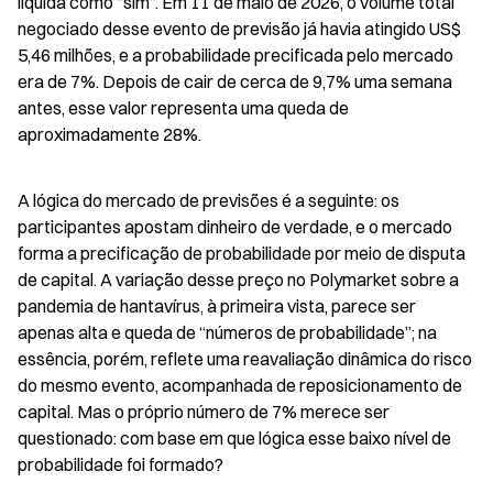
liquida como “sim”. Em 11 de maio de 2026, o volume total 
negociado desse evento de previsão já havia atingido US$ 
5,46 milhões, e a probabilidade precificada pelo mercado 
era de 7%. Depois de cair de cerca de 9,7% uma semana 
antes, esse valor representa uma queda de 
aproximadamente 28%.
A lógica do mercado de previsões é a seguinte: os 
participantes apostam dinheiro de verdade, e o mercado 
forma a precificação de probabilidade por meio de disputa 
de capital. A variação desse preço no Polymarket sobre a 
pandemia de hantavírus, à primeira vista, parece ser 
apenas alta e queda de “números de probabilidade”; na 
essência, porém, reflete uma reavaliação dinâmica do risco 
do mesmo evento, acompanhada de reposicionamento de 
capital. Mas o próprio número de 7% merece ser 
questionado: com base em que lógica esse baixo nível de 
probabilidade foi formado?