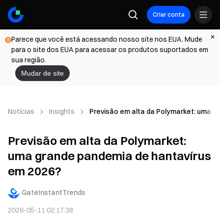
Criar conta
Parece que você está acessando nosso site nos EUA. Mude
para o site dos EUA para acessar os produtos suportados em
sua região.
Mudar de site
Notícias
Insights
Previsão em alta da Polymarket: uma g
Previsão em alta da Polymarket:
uma grande pandemia de hantavírus
em 2026?
GateInstantTrends
2026-05-11 02:17:38