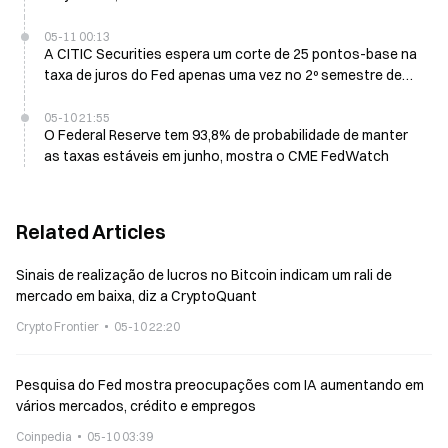
05-11 00:13
A CITIC Securities espera um corte de 25 pontos-base na
taxa de juros do Fed apenas uma vez no 2º semestre de
2026
05-10 21:55
O Federal Reserve tem 93,8% de probabilidade de manter
as taxas estáveis em junho, mostra o CME FedWatch
Related Articles
Sinais de realização de lucros no Bitcoin indicam um rali de
mercado em baixa, diz a CryptoQuant
Crypto Frontier
05-10 22:20
Pesquisa do Fed mostra preocupações com IA aumentando em
vários mercados, crédito e empregos
Coinpedia
05-10 03:39