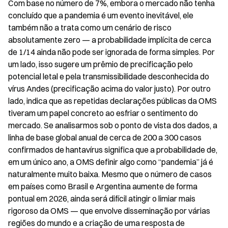
Com base no número de 7%, embora o mercado não tenha 
concluído que a pandemia é um evento inevitável, ele 
também não a trata como um cenário de risco 
absolutamente zero — a probabilidade implícita de cerca 
de 1/14 ainda não pode ser ignorada de forma simples. Por 
um lado, isso sugere um prêmio de precificação pelo 
potencial letal e pela transmissibilidade desconhecida do 
vírus Andes (precificação acima do valor justo). Por outro 
lado, indica que as repetidas declarações públicas da OMS 
tiveram um papel concreto ao esfriar o sentimento do 
mercado. Se analisarmos sob o ponto de vista dos dados, a 
linha de base global anual de cerca de 200 a 300 casos 
confirmados de hantavírus significa que a probabilidade de, 
em um único ano, a OMS definir algo como “pandemia” já é 
naturalmente muito baixa. Mesmo que o número de casos 
em países como Brasil e Argentina aumente de forma 
pontual em 2026, ainda será difícil atingir o limiar mais 
rigoroso da OMS — que envolve disseminação por várias 
regiões do mundo e a criação de uma resposta de 