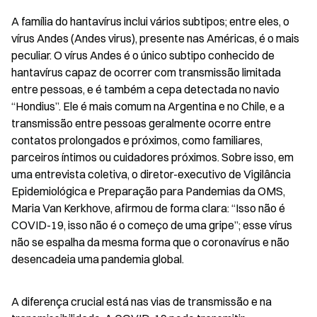
A família do hantavírus inclui vários subtipos; entre eles, o 
vírus Andes (Andes virus), presente nas Américas, é o mais 
peculiar. O vírus Andes é o único subtipo conhecido de 
hantavírus capaz de ocorrer com transmissão limitada 
entre pessoas, e é também a cepa detectada no navio 
“Hondius”. Ele é mais comum na Argentina e no Chile, e a 
transmissão entre pessoas geralmente ocorre entre 
contatos prolongados e próximos, como familiares, 
parceiros íntimos ou cuidadores próximos. Sobre isso, em 
uma entrevista coletiva, o diretor-executivo de Vigilância 
Epidemiológica e Preparação para Pandemias da OMS, 
Maria Van Kerkhove, afirmou de forma clara: “Isso não é 
COVID-19, isso não é o começo de uma gripe”; esse vírus 
não se espalha da mesma forma que o coronavírus e não 
desencadeia uma pandemia global.
A diferença crucial está nas vias de transmissão e na 