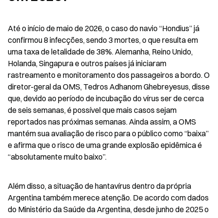
Até o início de maio de 2026, o caso do navio “Hondius” já 
confirmou 8 infecções, sendo 3 mortes, o que resulta em 
uma taxa de letalidade de 38%. Alemanha, Reino Unido, 
Holanda, Singapura e outros países já iniciaram 
rastreamento e monitoramento dos passageiros a bordo. O 
diretor-geral da OMS, Tedros Adhanom Ghebreyesus, disse 
que, devido ao período de incubação do vírus ser de cerca 
de seis semanas, é possível que mais casos sejam 
reportados nas próximas semanas. Ainda assim, a OMS 
mantém sua avaliação de risco para o público como “baixa” 
e afirma que o risco de uma grande explosão epidêmica é 
“absolutamente muito baixo”.
Além disso, a situação de hantavírus dentro da própria 
Argentina também merece atenção. De acordo com dados 
do Ministério da Saúde da Argentina, desde junho de 2025 o 