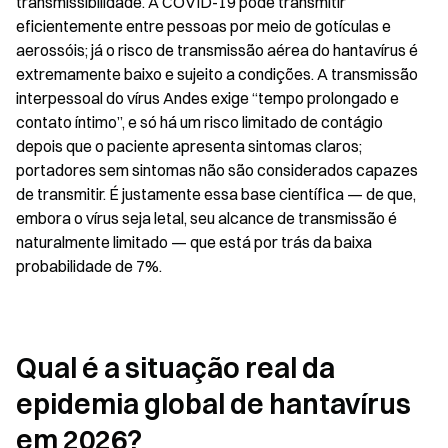
transmissibilidade. A COVID-19 pode transmitir 
eficientemente entre pessoas por meio de gotículas e 
aerossóis; já o risco de transmissão aérea do hantavírus é 
extremamente baixo e sujeito a condições. A transmissão 
interpessoal do vírus Andes exige “tempo prolongado e 
contato íntimo”, e só há um risco limitado de contágio 
depois que o paciente apresenta sintomas claros; 
portadores sem sintomas não são considerados capazes 
de transmitir. É justamente essa base científica — de que, 
embora o vírus seja letal, seu alcance de transmissão é 
naturalmente limitado — que está por trás da baixa 
probabilidade de 7%.
Qual é a situação real da 
epidemia global de hantavírus 
em 2026?