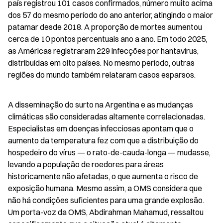
país registrou 101 casos confirmados, número muito acima 
dos 57 do mesmo período do ano anterior, atingindo o maior 
patamar desde 2018. A proporção de mortes aumentou 
cerca de 10 pontos percentuais ano a ano. Em todo 2025, 
as Américas registraram 229 infecções por hantavírus, 
distribuídas em oito países. No mesmo período, outras 
regiões do mundo também relataram casos esparsos.
A disseminação do surto na Argentina e as mudanças 
climáticas são consideradas altamente correlacionadas. 
Especialistas em doenças infecciosas apontam que o 
aumento da temperatura fez com que a distribuição do 
hospedeiro do vírus — o rato-de-cauda-longa — mudasse, 
levando a população de roedores para áreas 
historicamente não afetadas, o que aumenta o risco de 
exposição humana. Mesmo assim, a OMS considera que 
não há condições suficientes para uma grande explosão. 
Um porta-voz da OMS, Abdirahman Mahamud, ressaltou 