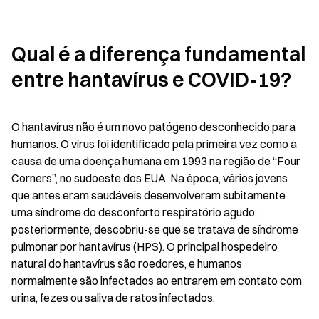
Qual é a diferença fundamental 
entre hantavírus e COVID-19?
O hantavírus não é um novo patógeno desconhecido para 
humanos. O vírus foi identificado pela primeira vez como a 
causa de uma doença humana em 1993 na região de “Four 
Corners”, no sudoeste dos EUA. Na época, vários jovens 
que antes eram saudáveis desenvolveram subitamente 
uma síndrome do desconforto respiratório agudo; 
posteriormente, descobriu-se que se tratava de síndrome 
pulmonar por hantavírus (HPS). O principal hospedeiro 
natural do hantavírus são roedores, e humanos 
normalmente são infectados ao entrarem em contato com 
urina, fezes ou saliva de ratos infectados.