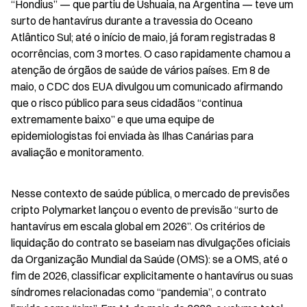
“Hondius” — que partiu de Ushuaia, na Argentina — teve um 
surto de hantavírus durante a travessia do Oceano 
Atlântico Sul; até o início de maio, já foram registradas 8 
ocorrências, com 3 mortes. O caso rapidamente chamou a 
atenção de órgãos de saúde de vários países. Em 8 de 
maio, o CDC dos EUA divulgou um comunicado afirmando 
que o risco público para seus cidadãos “continua 
extremamente baixo” e que uma equipe de 
epidemiologistas foi enviada às Ilhas Canárias para 
avaliação e monitoramento.
Nesse contexto de saúde pública, o mercado de previsões 
cripto Polymarket lançou o evento de previsão “surto de 
hantavírus em escala global em 2026”. Os critérios de 
liquidação do contrato se baseiam nas divulgações oficiais 
da Organização Mundial da Saúde (OMS): se a OMS, até o 
fim de 2026, classificar explicitamente o hantavírus ou suas 
síndromes relacionadas como “pandemia”, o contrato 