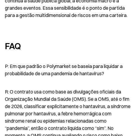
contínua a saúde pública global, à economia macro e a 
grandes eventos. Essa sensibilidade é o ponto de partida 
para a gestão multidimensional de riscos em uma carteira.
FAQ
P: Em que padrão o Polymarket se baseia para liquidar a 
probabilidade de uma pandemia de hantavírus?
R: O contrato usa como base as divulgações oficiais da 
Organização Mundial da Saúde (OMS). Se a OMS, até o fim 
de 2026, classificar explicitamente o hantavírus, a síndrome 
pulmonar por hantavírus, a febre hemorrágica com 
síndrome renal ou epidemias relacionadas como 
“pandemia”, então o contrato liquida como “sim”. No 
momento, a OMS continua avaliando o risco como baixo.