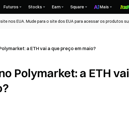
Futuros
Stocks
Earn
Square
Mais
ite nos EUA. Mude para o site dos EUA para acessar os produtos su
Polymarket: a ETH vai a que preço em maio?
no Polymarket: a ETH vai
o?