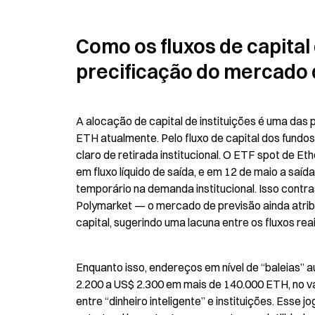
Como os fluxos de capital 
precificação do mercado 
A alocação de capital de instituições é uma das 
ETH atualmente. Pelo fluxo de capital dos fundo
claro de retirada institucional. O ETF spot de E
em fluxo líquido de saída, e em 12 de maio a saíd
temporário na demanda institucional. Isso contr
Polymarket — o mercado de previsão ainda atribu
capital, sugerindo uma lacuna entre os fluxos re
Enquanto isso, endereços em nível de “baleias”
2.200 a US$ 2.300 em mais de 140.000 ETH, no va
entre “dinheiro inteligente” e instituições. Esse