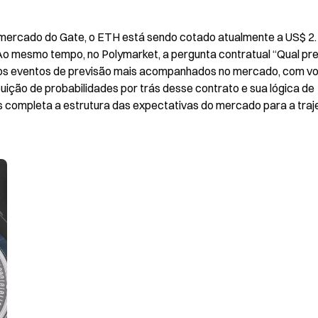
mercado do Gate, o ETH está sendo cotado atualmente a US$ 2.1
 Ao mesmo tempo, no Polymarket, a pergunta contratual “Qual pre
 dos eventos de previsão mais acompanhados no mercado, com vo
uição de probabilidades por trás desse contrato e sua lógica de 
 completa a estrutura das expectativas do mercado para a traje