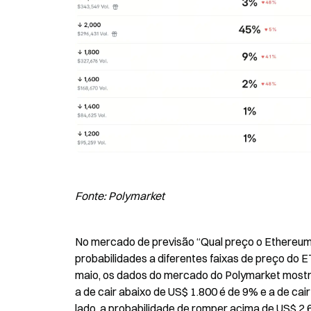
Fonte: Polymarket
No mercado de previsão “Qual preço o Ethereum v
probabilidades a diferentes faixas de preço do E
maio, os dados do mercado do Polymarket mostra
a de cair abaixo de US$ 1.800 é de 9% e a de cai
lado, a probabilidade de romper acima de US$ 2.