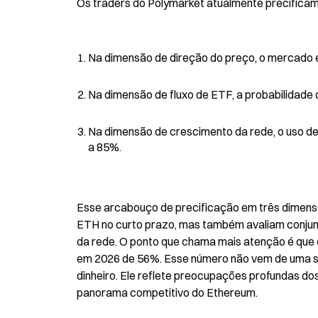
Os traders do Polymarket atualmente precifica
Na dimensão de direção do preço, o mercado es
Na dimensão de fluxo de ETF, a probabilidade 
Na dimensão de crescimento da rede, o uso de
a 85%.
Esse arcabouço de precificação em três dimensõ
ETH no curto prazo, mas também avaliam conjunt
da rede. O ponto que chama mais atenção é que 
em 2026 de 56%. Esse número não vem de uma sup
dinheiro. Ele reflete preocupações profundas do
panorama competitivo do Ethereum.