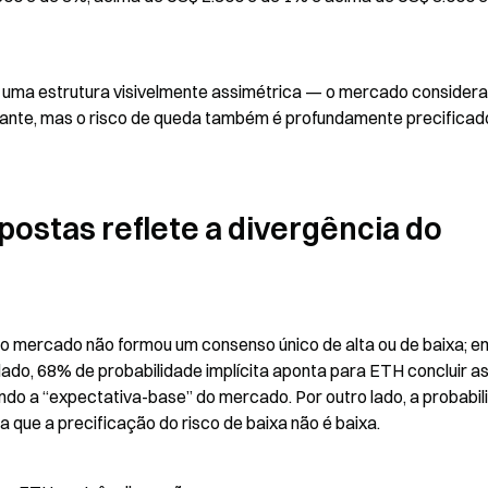
a uma estrutura visivelmente assimétrica — o mercado considera
inante, mas o risco de queda também é profundamente precificad
postas reflete a divergência do 
, o mercado não formou um consenso único de alta ou de baixa; em
 lado, 68% de probabilidade implícita aponta para ETH concluir as
o a “expectativa-base” do mercado. Por outro lado, a probabili
a que a precificação do risco de baixa não é baixa.