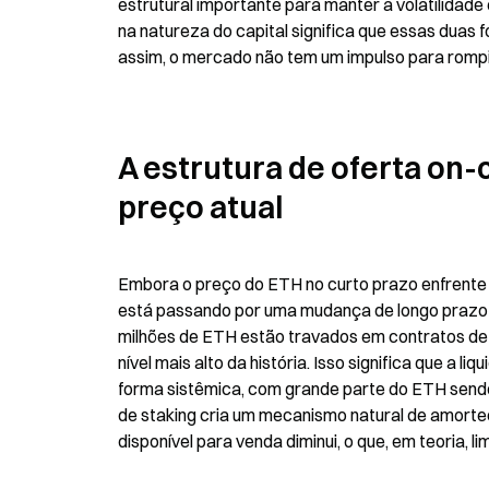
estrutural importante para manter a volatilidade 
na natureza do capital significa que essas dua
assim, o mercado não tem um impulso para rompi
A estrutura de oferta on-
preço atual
Embora o preço do ETH no curto prazo enfrente m
está passando por uma mudança de longo prazo 
milhões de ETH estão travados em contratos de st
nível mais alto da história. Isso significa que a 
forma sistêmica, com grande parte do ETH sendo
de staking cria um mecanismo natural de amorte
disponível para venda diminui, o que, em teoria, 