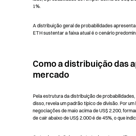
1%.
A distribuição geral de probabilidades apresent
ETH sustentar a faixa atual é o cenário predom
Como a distribuição das a
mercado
Pela estrutura da distribuição de probabilidades
disso, revela um padrão típico de divisão. Por um
negociações de maio acima de US$ 2.200, formand
de cair abaixo de US$ 2.000 é de 45%, o que indic