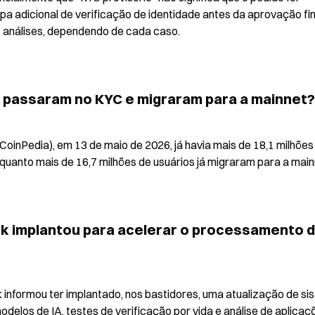
a adicional de verificação de identidade antes da aprovação fina
as análises, dependendo de cada caso.
á passaram no KYC e migraram para a mainnet?
CoinPedia), em 13 de maio de 2026, já havia mais de 18,1 milhões 
quanto mais de 16,7 milhões de usuários já migraram para a main
rk implantou para acelerar o processamento d
 informou ter implantado, nos bastidores, uma atualização de si
elos de IA, testes de verificação por vida e análise de aplicaçõ