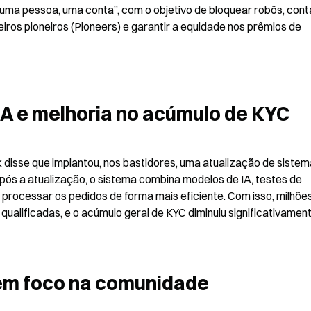
ma pessoa, uma conta”, com o objetivo de bloquear robôs, conta
iros pioneiros (Pioneers) e garantir a equidade nos prêmios de 
A e melhoria no acúmulo de KYC
 disse que implantou, nos bastidores, uma atualização de sistema
após a atualização, o sistema combina modelos de IA, testes de 
a processar os pedidos de forma mais eficiente. Com isso, milhões
ualificadas, e o acúmulo geral de KYC diminuiu significativament
 em foco na comunidade