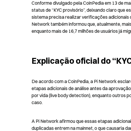
Conforme divulgado pela CoinPedia em 13 de maio,
status de “KYC provisório”, deixando claro que e
sistema precisa realizar verificações adicionais
Network também informou que, atualmente, mais d
enquanto mais de 16,7 milhões de usuários já mi
Explicação oficial do “KYC
De acordo com a CoinPedia, a Pi Network esclarec
etapas adicionais de análise antes da aprovação 
por vida (live body detection), enquanto outros
caso.
A Pi Network afirmou que essas etapas adicionais
duplicadas entrem na mainnet, o que causaria da