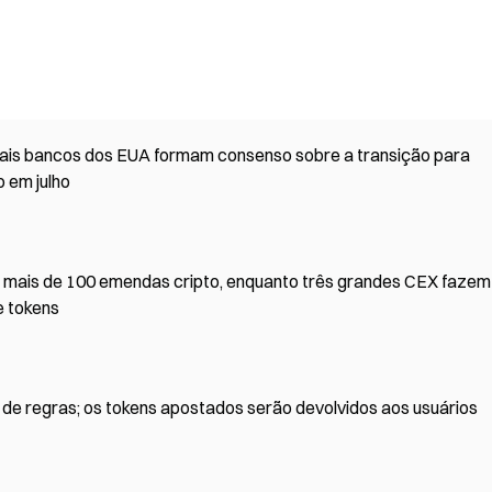
ipais bancos dos EUA formam consenso sobre a transição para
 em julho
mais de 100 emendas cripto, enquanto três grandes CEX fazem
e tokens
de regras; os tokens apostados serão devolvidos aos usuários