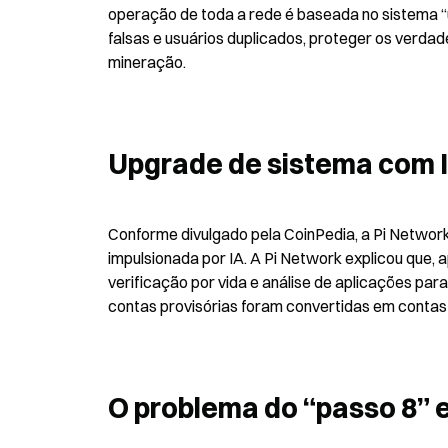
operação de toda a rede é baseada no sistema “u
falsas e usuários duplicados, proteger os verdade
mineração.
Upgrade de sistema com I
Conforme divulgado pela CoinPedia, a Pi Network
impulsionada por IA. A Pi Network explicou que, 
verificação por vida e análise de aplicações par
contas provisórias foram convertidas em contas q
O problema do “passo 8”