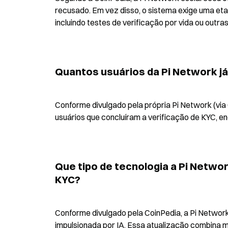
recusado. Em vez disso, o sistema exige uma etap
incluindo testes de verificação por vida ou outr
Quantos usuários da Pi Network j
Conforme divulgado pela própria Pi Network (via 
usuários que concluíram a verificação de KYC, en
Que tipo de tecnologia a Pi Netwo
KYC?
Conforme divulgado pela CoinPedia, a Pi Network
impulsionada por IA. Essa atualização combina mod