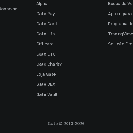
Alpha
Busca de Ve
Reservas
Gate Pay
Aplicar par
Gate Card
Programa de 
Gate Life
TradingView
Gift card
Solução Cro
Gate OTC
Gate Charity
Loja Gate
Gate DEX
Gate Vault
Gate © 2013-2026.