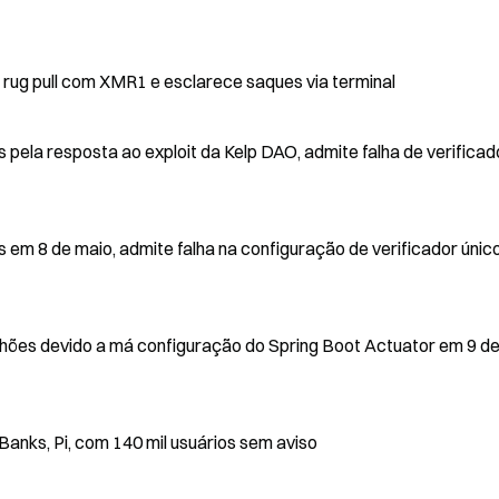
rug pull com XMR1 e esclarece saques via terminal
pela resposta ao exploit da Kelp DAO, admite falha de verificad
 em 8 de maio, admite falha na configuração de verificador únic
lhões devido a má configuração do Spring Boot Actuator em 9 d
Banks, Pi, com 140 mil usuários sem aviso