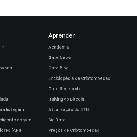
Aprender
IP
Academia
Gate News
suário
Gate Blog
Enciclopédia de Criptomoedas
Gate Research
juda
Halving do Bitcoin
ara listagem
Atualização do ETH
eligente seguro
Big Data
ores (API)
Preços de Criptomoedas