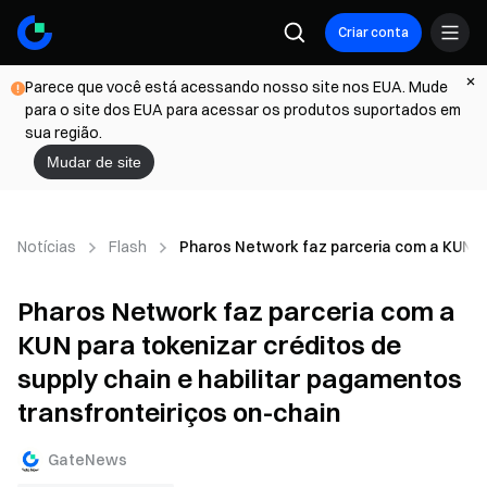
Criar conta
Parece que você está acessando nosso site nos EUA. Mude
para o site dos EUA para acessar os produtos suportados em
sua região.
Mudar de site
Notícias
Flash
Pharos Network faz parceria com a KUN par
Pharos Network faz parceria com a
KUN para tokenizar créditos de
supply chain e habilitar pagamentos
transfronteiriços on-chain
GateNews