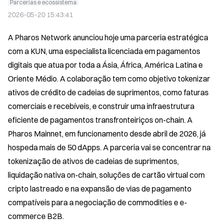
Parcerias e ecossistema
2026-05-20 15:43:41
A Pharos Network anunciou hoje uma parceria estratégica 
com a KUN, uma especialista licenciada em pagamentos 
digitais que atua por toda a Ásia, África, América Latina e 
Oriente Médio. A colaboração tem como objetivo tokenizar 
ativos de crédito de cadeias de suprimentos, como faturas 
comerciais e recebíveis, e construir uma infraestrutura 
eficiente de pagamentos transfronteiriços on-chain. A 
Pharos Mainnet, em funcionamento desde abril de 2026, já 
hospeda mais de 50 dApps. A parceria vai se concentrar na 
tokenização de ativos de cadeias de suprimentos, 
liquidação nativa on-chain, soluções de cartão virtual com 
cripto lastreado e na expansão de vias de pagamento 
compatíveis para a negociação de commodities e e-
commerce B2B.