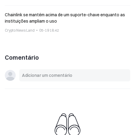
Chainlink se mantém acima de um suporte-chave enquanto as
instituições ampliam o uso
Crypto News Land
05-19 18:42
Comentário