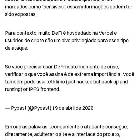
marcados como “sensíveis”, essas informações podem ter 
sido expostas.
Para contexto, muito DeFi é hospedado na Vercel e 
usuários de cripto são um alvo privilegiado para esse tipo 
de ataque.
Se você precisar usar DeFi neste momento de crise, 
verificar o que você assina é de extrema importância! Você 
também pode usar .eth.limo (just hacked but back up and 
running) or IPFS frontend…
— Pybast (@Pybast) 19 de abril de 2026
Em outras palavras, teoricamente o atacante consegue, 
diretamente, adulterar o site e a interface do projeto, 