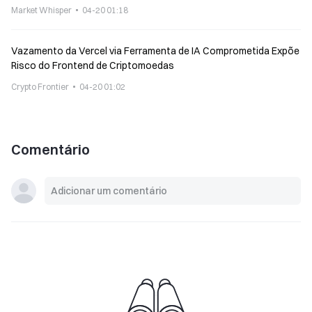
Market Whisper
04-20 01:18
Vazamento da Vercel via Ferramenta de IA Comprometida Expõe
Risco do Frontend de Criptomoedas
Crypto Frontier
04-20 01:02
Comentário