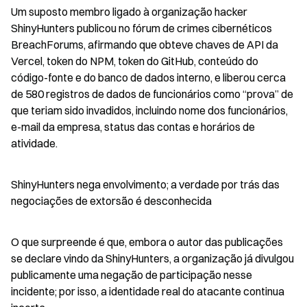
Um suposto membro ligado à organização hacker 
ShinyHunters publicou no fórum de crimes cibernéticos 
BreachForums, afirmando que obteve chaves de API da 
Vercel, token do NPM, token do GitHub, conteúdo do 
código-fonte e do banco de dados interno, e liberou cerca 
de 580 registros de dados de funcionários como “prova” de 
que teriam sido invadidos, incluindo nome dos funcionários, 
e-mail da empresa, status das contas e horários de 
atividade.
ShinyHunters nega envolvimento; a verdade por trás das 
negociações de extorsão é desconhecida
O que surpreende é que, embora o autor das publicações 
se declare vindo da ShinyHunters, a organização já divulgou 
publicamente uma negação de participação nesse 
incidente; por isso, a identidade real do atacante continua 