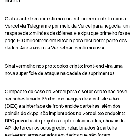
incerta.
O atacante também afirma que entrou em contato com a 
Vercel via Telegram e por meio da Vercel para negociar um 
resgate de 2 milhões de dólares, e exigiu que primeiro fosse 
pago 500 mil dólares em Bitcoin para recuperar parte dos 
dados. Ainda assim, a Vercel não confirmou isso.
Sinal vermelho nos protocolos cripto: front-end vira uma 
nova superfície de ataque na cadeia de suprimentos
O impacto do caso da Vercel para o setor cripto não deve 
ser subestimado. Muitos exchanges descentralizadas 
(DEX) e a interface de front-end de carteiras, além dos 
painéis de dApp, são implantados na Vercel. Se endpoints 
RPC privados de projetos cripto relacionados, chaves de 
API de terceiros ou segredos relacionados à carteira 
estiverem armazenados em dados que não foram 