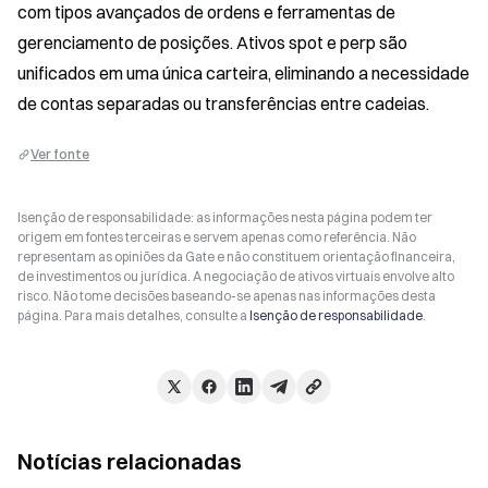
com tipos avançados de ordens e ferramentas de 
gerenciamento de posições. Ativos spot e perp são 
unificados em uma única carteira, eliminando a necessidade 
de contas separadas ou transferências entre cadeias.
Ver fonte
Isenção de responsabilidade: as informações nesta página podem ter
origem em fontes terceiras e servem apenas como referência. Não
representam as opiniões da Gate e não constituem orientação financeira,
de investimentos ou jurídica. A negociação de ativos virtuais envolve alto
risco. Não tome decisões baseando-se apenas nas informações desta
página. Para mais detalhes, consulte a
Isenção de responsabilidade
.
Notícias relacionadas