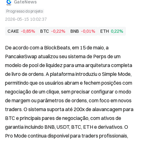
GateNews
Progresso do projeto
2026-05-15 10:02:37
CAKE
-0,85%
BTC
-0,22%
BNB
-0,01%
ETH
0,22%
De acordo com a BlockBeats, em 15 de maio, a 
PancakeSwap atualizou seu sistema de Perps de um 
modelo de pool de liquidez para uma arquitetura completa 
de livro de ordens. A plataforma introduziu o Simple Mode, 
permitindo que os usuários abram e fechem posições com 
negociação de um clique, sem precisar configurar o modo 
de margem ou parâmetros de ordens, com foco em novos 
traders. O sistema suporta até 200x de alavancagem para 
BTC e principais pares de negociação, com ativos de 
garantia incluindo BNB, USDT, BTC, ETH e derivativos. O 
Pro Mode continua disponível para traders profissionais, 