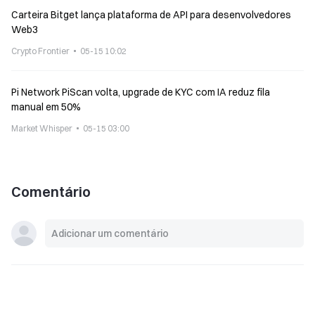
Carteira Bitget lança plataforma de API para desenvolvedores
Web3
Crypto Frontier
05-15 10:02
Pi Network PiScan volta, upgrade de KYC com IA reduz fila
manual em 50%
Market Whisper
05-15 03:00
Comentário