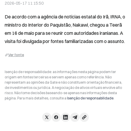
2026-05-17 11:15:50
De acordo com a agência de notícias estatal do Irã, IRNA, o 
ministro do Interior do Paquistão, Nakawi, chegou a Teerã 
em 16 de maio para se reunir com autoridades iranianas. A 
visita foi divulgada por fontes familiarizadas com o assunto.
Ver fonte
Isenção de responsabilidade: as informações nesta página podem ter
origem em fontes terceiras e servem apenas como referência. Não
representam as opiniões da Gate e não constituem orientação financeira,
de investimentos ou jurídica. A negociação de ativos virtuais envolve alto
risco. Não tome decisões baseando-se apenas nas informações desta
página. Para mais detalhes, consulte a
Isenção de responsabilidade
.