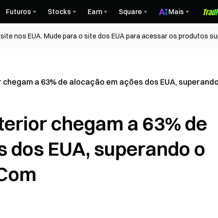
Futuros
Stocks
Earn
Square
Mais
ite nos EUA. Mude para o site dos EUA para acessar os produtos su
or chegam a 63% de alocação em ações dos EUA, superando
xterior chegam a 63% de
s dos EUA, superando o
-Com