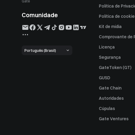
Gate
Política de Privac
Comunidade
Política de cooki
Kit de mídia
Comprovante de 
Licença
Português (Brasil)
Segurança
GateToken (GT)
GUSD
Gate Chain
Autoridades
Cúpulas
Gate Ventures