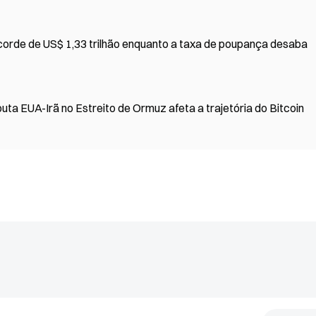
corde de US$ 1,33 trilhão enquanto a taxa de poupança desaba
uta EUA-Irã no Estreito de Ormuz afeta a trajetória do Bitcoin