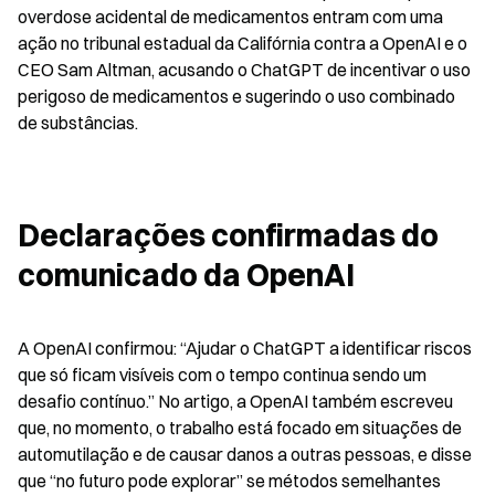
overdose acidental de medicamentos entram com uma 
ação no tribunal estadual da Califórnia contra a OpenAI e o 
CEO Sam Altman, acusando o ChatGPT de incentivar o uso 
perigoso de medicamentos e sugerindo o uso combinado 
de substâncias.
Declarações confirmadas do 
comunicado da OpenAI
A OpenAI confirmou: “Ajudar o ChatGPT a identificar riscos 
que só ficam visíveis com o tempo continua sendo um 
desafio contínuo.” No artigo, a OpenAI também escreveu 
que, no momento, o trabalho está focado em situações de 
automutilação e de causar danos a outras pessoas, e disse 
que “no futuro pode explorar” se métodos semelhantes 