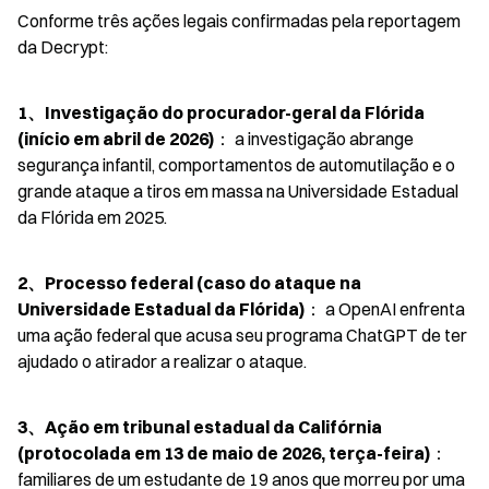
Conforme três ações legais confirmadas pela reportagem 
da Decrypt:
1、Investigação do procurador-geral da Flórida 
(início em abril de 2026)
： a investigação abrange 
segurança infantil, comportamentos de automutilação e o 
grande ataque a tiros em massa na Universidade Estadual 
da Flórida em 2025.
2、Processo federal (caso do ataque na 
Universidade Estadual da Flórida)
： a OpenAI enfrenta 
uma ação federal que acusa seu programa ChatGPT de ter 
ajudado o atirador a realizar o ataque.
3、Ação em tribunal estadual da Califórnia 
(protocolada em 13 de maio de 2026, terça-feira)
： 
familiares de um estudante de 19 anos que morreu por uma 