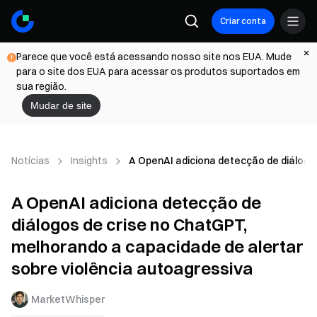
Criar conta
Parece que você está acessando nosso site nos EUA. Mude
para o site dos EUA para acessar os produtos suportados em
sua região.
Mudar de site
Notícias
Insights
A OpenAI adiciona detecção de diálogos
A OpenAI adiciona detecção de
diálogos de crise no ChatGPT,
melhorando a capacidade de alertar
sobre violência autoagressiva
MarketWhisper