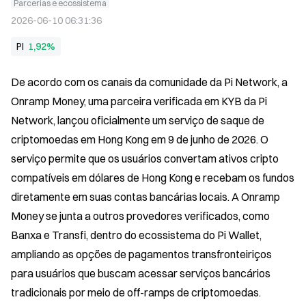
Parcerias e ecossistema
2026-06-10 06:31:36
PI
1,92%
De acordo com os canais da comunidade da Pi Network, a 
Onramp Money, uma parceira verificada em KYB da Pi 
Network, lançou oficialmente um serviço de saque de 
criptomoedas em Hong Kong em 9 de junho de 2026. O 
serviço permite que os usuários convertam ativos cripto 
compatíveis em dólares de Hong Kong e recebam os fundos 
diretamente em suas contas bancárias locais. A Onramp 
Money se junta a outros provedores verificados, como 
Banxa e Transfi, dentro do ecossistema do Pi Wallet, 
ampliando as opções de pagamentos transfronteiriços 
para usuários que buscam acessar serviços bancários 
tradicionais por meio de off-ramps de criptomoedas.