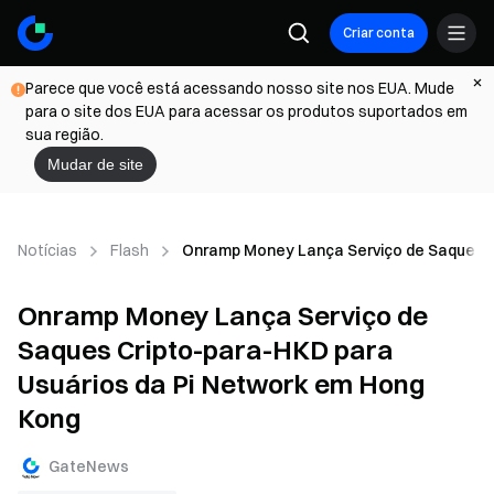
Criar conta
Parece que você está acessando nosso site nos EUA. Mude
para o site dos EUA para acessar os produtos suportados em
sua região.
Mudar de site
Notícias
Flash
Onramp Money Lança Serviço de Saques C
Onramp Money Lança Serviço de
Saques Cripto-para-HKD para
Usuários da Pi Network em Hong
Kong
GateNews