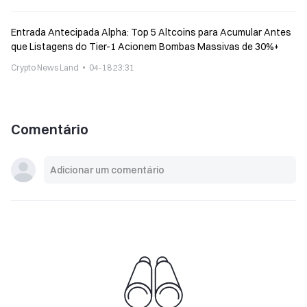
Entrada Antecipada Alpha: Top 5 Altcoins para Acumular Antes
que Listagens do Tier-1 Acionem Bombas Massivas de 30%+
Crypto News Land
04-18 23:31
Comentário