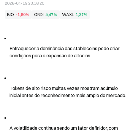
2026-04-19 23:16:20
BIO
-1,60%
ORDI
5,47%
WAXL
1,37%
Enfraquecer a dominância das stablecoins pode criar 
condições para a expansão de altcoins.
Tokens de alto risco muitas vezes mostram acúmulo 
inicial antes do reconhecimento mais amplo do mercado.
A volatilidade continua sendo um fator definidor, com 