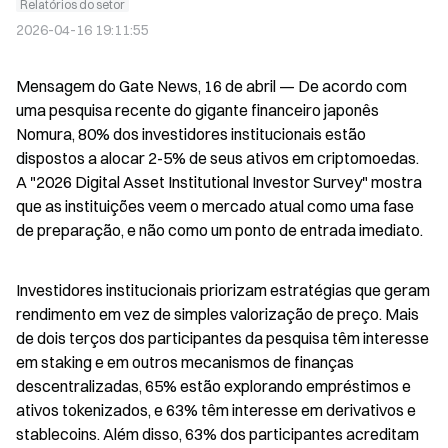
Relatórios do setor
2026-04-16 19:11:55
Mensagem do Gate News, 16 de abril — De acordo com 
uma pesquisa recente do gigante financeiro japonês 
Nomura, 80% dos investidores institucionais estão 
dispostos a alocar 2-5% de seus ativos em criptomoedas. 
A "2026 Digital Asset Institutional Investor Survey" mostra 
que as instituições veem o mercado atual como uma fase 
de preparação, e não como um ponto de entrada imediato.
Investidores institucionais priorizam estratégias que geram 
rendimento em vez de simples valorização de preço. Mais 
de dois terços dos participantes da pesquisa têm interesse 
em staking e em outros mecanismos de finanças 
descentralizadas, 65% estão explorando empréstimos e 
ativos tokenizados, e 63% têm interesse em derivativos e 
stablecoins. Além disso, 63% dos participantes acreditam 