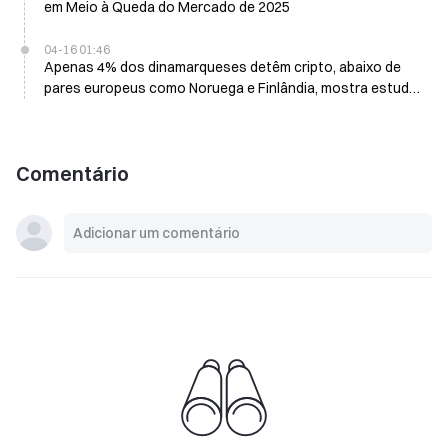
em Meio à Queda do Mercado de 2025
04-16 01:46
Apenas 4% dos dinamarqueses detêm cripto, abaixo de
pares europeus como Noruega e Finlândia, mostra estudo
do banco central
Comentário