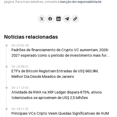
página. Para mais detalhes, consulte a
Isenção de responsabilidade
.
Notícias relacionadas
04-20 02:46
Padrões de financiamento de Crypto VC aumentam; 2026-
2027 esperado como o período de investimento mais forte
desde 2018
04-18 09:31
ETFs de Bitcoin Registram Entradas de US$ 663,9M,
Melhor Dia Desde Meados de Janeiro
04-17 13:52
Atividade de RWA na XRP Ledger dispara 875%, ativos
tokenizados se aproximam de US$ 2,5 bilhões
04-16 11:01
Principais VCs Cripto Veem Quedas Significativas de AUM