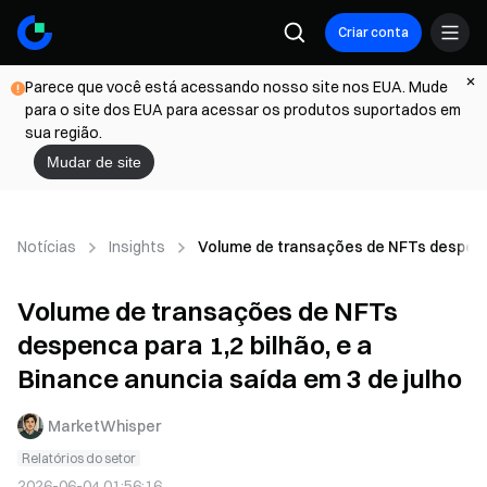
Criar conta
Parece que você está acessando nosso site nos EUA. Mude
para o site dos EUA para acessar os produtos suportados em
sua região.
Mudar de site
Notícias
Insights
Volume de transações de NFTs despenca 
Volume de transações de NFTs
despenca para 1,2 bilhão, e a
Binance anuncia saída em 3 de julho
MarketWhisper
Relatórios do setor
2026-06-04 01:56:16