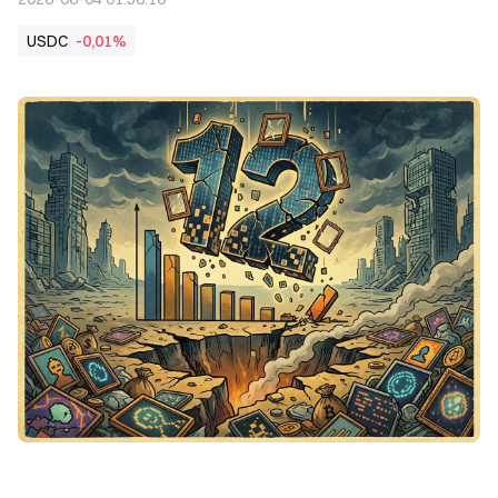
USDC
-0,01%