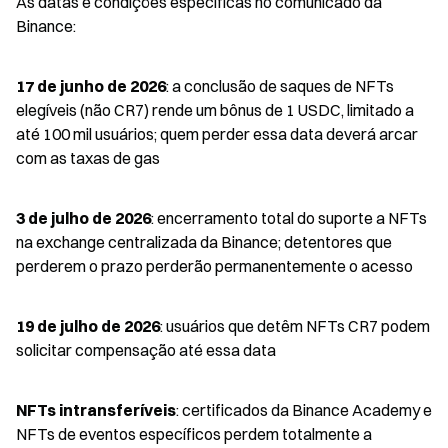
As datas e condições específicas no comunicado da 
Binance:
17 de junho de 2026
: a conclusão de saques de NFTs 
elegíveis (não CR7) rende um bônus de 1 USDC, limitado a 
até 100 mil usuários; quem perder essa data deverá arcar 
com as taxas de gas
3 de julho de 2026
: encerramento total do suporte a NFTs 
na exchange centralizada da Binance; detentores que 
perderem o prazo perderão permanentemente o acesso
19 de julho de 2026
: usuários que detêm NFTs CR7 podem 
solicitar compensação até essa data
NFTs intransferíveis
: certificados da Binance Academy e 
NFTs de eventos específicos perdem totalmente a 