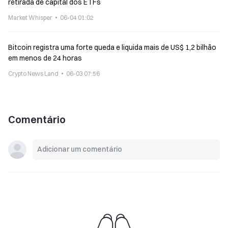
retirada de capital dos ETFs
Market Whisper
06-04 01:02
Bitcoin registra uma forte queda e liquida mais de US$ 1,2 bilhão
em menos de 24 horas
Crypto News Land
06-03 07:56
Comentário