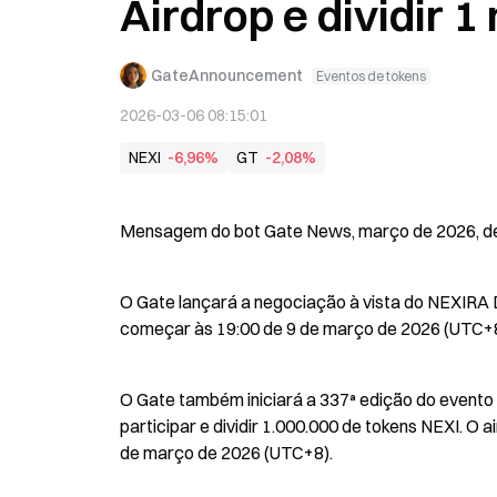
Airdrop e dividir 
GateAnnouncement
Eventos de tokens
2026-03-06 08:15:01
NEXI
-6,96%
GT
-2,08%
Mensagem do bot Gate News, março de 2026, de 
O Gate lançará a negociação à vista do NEXIRA
começar às 19:00 de 9 de março de 2026 (UTC+8)
O Gate também iniciará a 337ª edição do evento
participar e dividir 1.000.000 de tokens NEXI. O a
de março de 2026 (UTC+8).