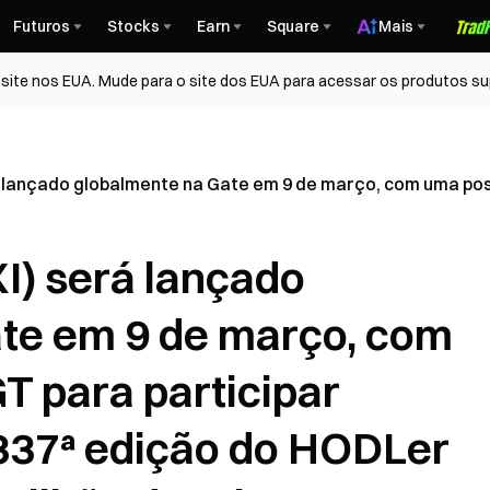
Futuros
Stocks
Earn
Square
Mais
ite nos EUA. Mude para o site dos EUA para acessar os produtos su
lançado globalmente na Gate em 9 de março, com uma posiç
) será lançado
te em 9 de março, com
T para participar
337ª edição do HODLer