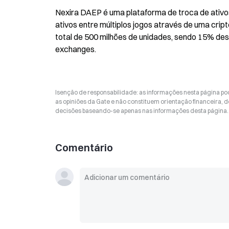
Nexira DAEP é uma plataforma de troca de ativo
ativos entre múltiplos jogos através de uma cr
total de 500 milhões de unidades, sendo 15% dest
exchanges.
Isenção de responsabilidade: as informações nesta página p
as opiniões da Gate e não constituem orientação financeira, de
decisões baseando-se apenas nas informações desta página. 
Comentário