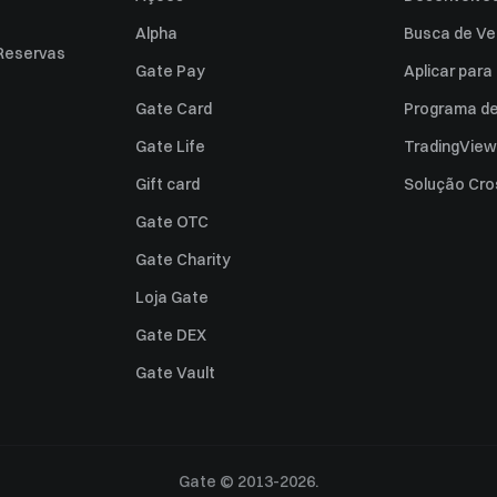
Alpha
Busca de Ve
Reservas
Gate Pay
Aplicar par
Gate Card
Programa de 
Gate Life
TradingView
Gift card
Solução Cro
Gate OTC
Gate Charity
Loja Gate
Gate DEX
Gate Vault
Gate © 2013-2026.