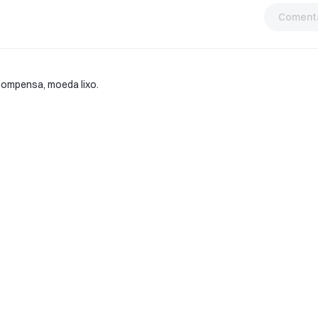
Comentá
compensa, moeda lixo.