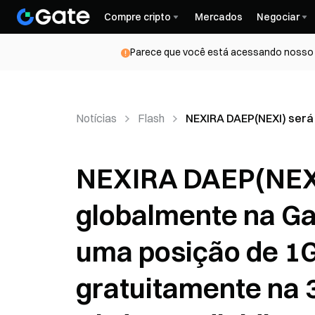
Compre cripto
Mercados
Negociar
Parece que você está acessando nosso s
Notícias
Flash
NEXIRA DAEP(NEXI) será 
NEXIRA DAEP(NEXI
globalmente na Ga
uma posição de 1G
gratuitamente na 