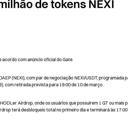
1 milhão de tokens NEXI
acordo com anúncio oficial do Gate
 DAEP (NEXI), com par de negociação NEXI/USDT, programada pa
, com retirada prevista para 19:00 de 10 de março.
 HODLer Airdrop, onde os usuários que possuírem 1 GT ou mais 
irdrop terá desbloqueio total no primeiro dia e terminará às 17:00 