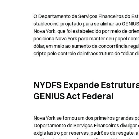
O Departamento de Serviços Financeiros do Est
stablecoins, projetado para se alinhar ao GENIUS
Nova York, que foi estabelecido por meio de ori
posiciona Nova York para manter seu papel como 
dólar, em meio ao aumento da concorrência regul
cripto pelo controle da infraestrutura do “dólar dig
NYDFS Expande Estrutura 
GENIUS Act Federal
Nova York se tornou um dos primeiros grandes pó
Departamento de Serviços Financeiros divulgar o
exigia lastro por reservas, padrões de resgate, 