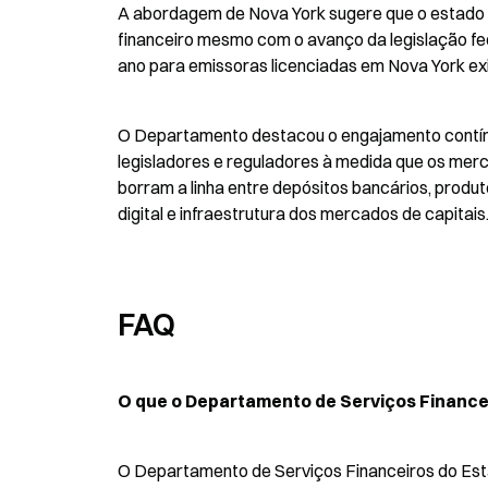
A abordagem de Nova York sugere que o estado q
financeiro mesmo com o avanço da legislação fede
ano para emissoras licenciadas em Nova York exi
O Departamento destacou o engajamento contínu
legisladores e reguladores à medida que os merc
borram a linha entre depósitos bancários, produ
digital e infraestrutura dos mercados de capitais
FAQ
O que o Departamento de Serviços Finance
O Departamento de Serviços Financeiros do Esta