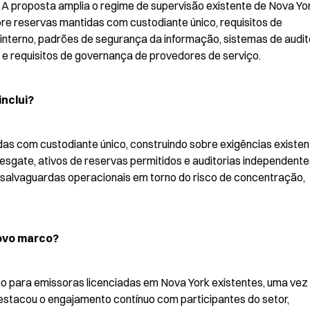
 A proposta amplia o regime de supervisão existente de Nova Yor
bre reservas mantidas com custodiante único, requisitos de 
interno, padrões de segurança da informação, sistemas de audito
s e requisitos de governança de provedores de serviço.
inclui?
das com custodiante único, construindo sobre exigências existen
esgate, ativos de reservas permitidos e auditorias independente
a salvaguardas operacionais em torno do risco de concentração, 
ovo marco?
no para emissoras licenciadas em Nova York existentes, uma vez 
stacou o engajamento contínuo com participantes do setor, 