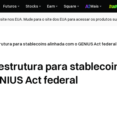
Futuros
Stocks
Earn
Square
Mais
ite nos EUA. Mude para o site dos EUA para acessar os produtos su
utura para stablecoins alinhada com o GENIUS Act federal
estrutura para stablecoi
NIUS Act federal