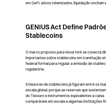
em DeFi, ativos tokenizados, liquidação onchain
GENIUS Act Define Padrõe
Stablecoins
O marco proposto para Nova York se conecta dire
importantes sobre stablecoins em tramitação at
federal formal para regular a emissão de stablec
regulatória.
Emissoras de stablecoins já figuram entre os ma
escala global, porque as reservas que sustentam 
do Tesouro e instrumentos equivalentes a caixa. T
comparáveis em escala a algumas instituições fi