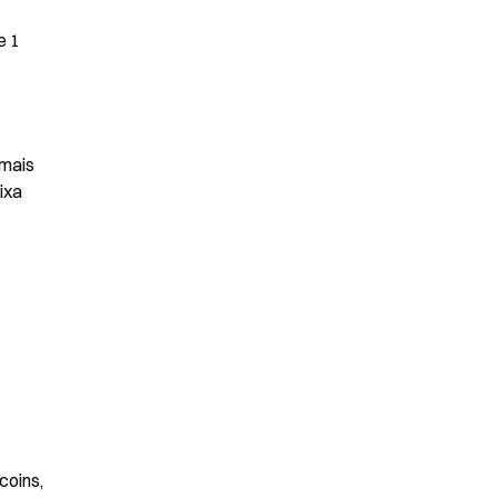
 1 
mais 
xa 
oins, 