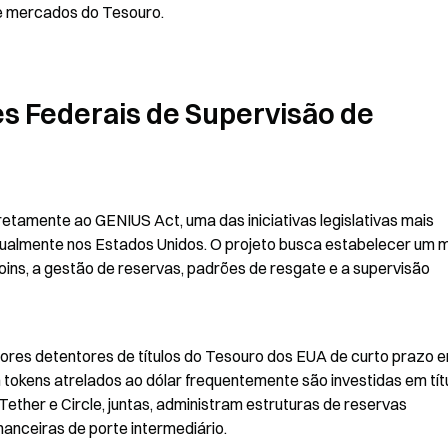
 e mercados do Tesouro.
s Federais de Supervisão de 
tamente ao GENIUS Act, uma das iniciativas legislativas mais 
ualmente nos Estados Unidos. O projeto busca estabelecer um m
oins, a gestão de reservas, padrões de resgate e a supervisão 
iores detentores de títulos do Tesouro dos EUA de curto prazo e
tokens atrelados ao dólar frequentemente são investidas em títu
ether e Circle, juntas, administram estruturas de reservas 
nanceiras de porte intermediário.