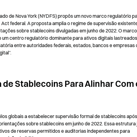
ado de Nova York (NYDFS) propôs um novo marco regulatório pa
 Act federal. A proposta amplia o regime de supervisão existente
entações sobre stablecoins divulgadas em junho de 2022. O marco 
um centro regulatório dominante para ativos digitais lastreados
atória entre autoridades federais, estados, bancos e empresas d
ital”.
de Stablecoins Para Alinhar Com o
los globais a estabelecer supervisão formal de stablecoins após 
rientações sobre stablecoins em junho de 2022. Essa estrutura j
ativos de reservas permitidos e auditorias independentes para 