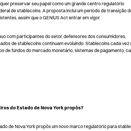
uer preservar seu papel como um grande centro regulatório 
ral de stablecoins. A proposta inclui um período de transição de
stentes, assim que o GENIUS Act entrar em vigor.
o com participantes do setor, defensores dos consumidores, 
ados de stablecoins continuam evoluindo. Stablecoins cada vez 
tos de fundos do mercado monetário, sistemas de pagamento, cai
.
iros do Estado de Nova York propôs?
do de Nova York propôs um novo marco regulatório para stablec