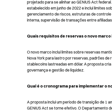
projetado para se alinhar ao GENIUS Act federal.
estabelecido em junho de 2022 e inclui limites so
gerenciamento de riscos, estruturas de controle 
interna, supervisão de transações entre afiliada
Quais requisitos de reservas o novo marco 
O novo marco inclui limites sobre reservas manti
Nova York para lastro por reservas, padrões de r
stablecoins lastreadas em dólar. A proposta cri
governança e gestão de liquidez.
Qual é o cronograma para implementar o n
A proposta inclui um período de transição de 1 a
GENIUS Act se torne efetivo. O Departamento de