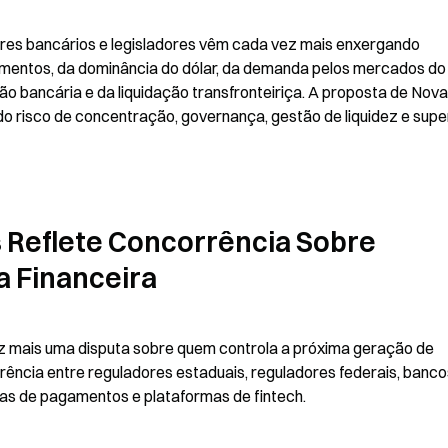
res bancários e legisladores vêm cada vez mais enxergando 
mentos, da dominância do dólar, da demanda pelos mercados do 
ão bancária e da liquidação transfronteiriça. A proposta de Nova 
do risco de concentração, governança, gestão de liquidez e super
 Reflete Concorrência Sobre 
a Financeira
z mais uma disputa sobre quem controla a próxima geração de 
corrência entre reguladores estaduais, reguladores federais, banco
sas de pagamentos e plataformas de fintech.