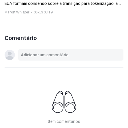
EUA formam consenso sobre a transição para tokenização, a
DTCC inicia negociações-piloto em julho
Market Whisper
05-13 03:19
Comentário
Sem comentários