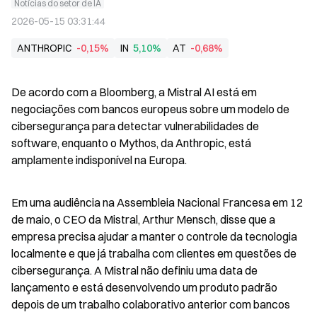
Notícias do setor de IA
2026-05-15 03:31:44
ANTHROPIC
-0,15%
IN
5,10%
AT
-0,68%
De acordo com a Bloomberg, a Mistral AI está em 
negociações com bancos europeus sobre um modelo de 
cibersegurança para detectar vulnerabilidades de 
software, enquanto o Mythos, da Anthropic, está 
amplamente indisponível na Europa.
Em uma audiência na Assembleia Nacional Francesa em 12 
de maio, o CEO da Mistral, Arthur Mensch, disse que a 
empresa precisa ajudar a manter o controle da tecnologia 
localmente e que já trabalha com clientes em questões de 
cibersegurança. A Mistral não definiu uma data de 
lançamento e está desenvolvendo um produto padrão 
depois de um trabalho colaborativo anterior com bancos 