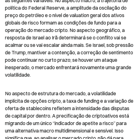
as seguintes variáveis. No aspecto macro, a trajetória de 
política do Federal Reserve, a amplitude da oscilação do 
preço do petróleo e o nível de valuation geral dos ativos 
globais de risco formam as condições de fundo para a 
operação do mercado cripto. No aspecto geográfico, a 
resposta de Israel ao Irã determinará se o conflito vai se 
acalmar ou se vai escalar ainda mais. Se Israel, sob pressão 
de Trump, mantiver a contenção, a correção de sentimento 
pode continuar no curto prazo; se houver um ataque 
inesperado, o mercado enfrentará novamente uma grande 
volatilidade.
No aspecto de estrutura do mercado, a volatilidade 
implícita de opções cripto, a taxa de funding e a variação de 
oferta de stablecoins refletem a intensidade das disputas 
de capital por dentro. A precificação de criptoativos está 
migrando de um único “indicador de apetite a risco” para 
uma alternativa macro multidimensional e sensível. Isso 
significa que, ao analisar o mercado cripto, não dá para 