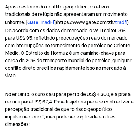
Após o estouro do conflito geopolítico, os ativos 
tradicionais de refúgio não apresentaram um movimento 
uniforme. [
Gate TradFi
](https://www.gate.com/zh/
tradfi
) 
De acordo com os dados de mercado, o WTI saltou 3% 
para US$ 95, refletindo preocupações reais do mercado 
com interrupções no fornecimento de petróleo no Oriente 
Médio. O Estreito de Hormuz é um caminho-chave para 
cerca de 20% do transporte mundial de petróleo; qualquer 
conflito direto precifica rapidamente isso no mercado à 
vista.
No entanto, o ouro caiu para perto de US$ 4.300, e a prata 
recuou para US$ 67,4. Essa trajetória parece contradizer a 
percepção tradicional de que “o risco geopolítico 
impulsiona o ouro”, mas pode ser explicada em três 
dimensões: