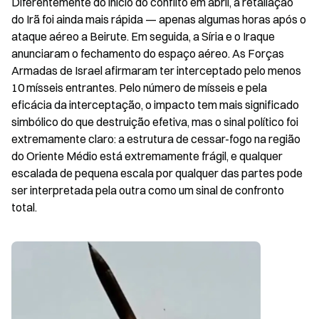
Diferentemente do início do conflito em abril, a retaliação 
do Irã foi ainda mais rápida — apenas algumas horas após o 
ataque aéreo a Beirute. Em seguida, a Síria e o Iraque 
anunciaram o fechamento do espaço aéreo. As Forças 
Armadas de Israel afirmaram ter interceptado pelo menos 
10 mísseis entrantes. Pelo número de mísseis e pela 
eficácia da interceptação, o impacto tem mais significado 
simbólico do que destruição efetiva, mas o sinal político foi 
extremamente claro: a estrutura de cessar-fogo na região 
do Oriente Médio está extremamente frágil, e qualquer 
escalada de pequena escala por qualquer das partes pode 
ser interpretada pela outra como um sinal de confronto 
total.