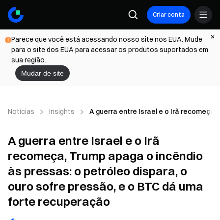
Criar conta
Parece que você está acessando nosso site nos EUA. Mude
para o site dos EUA para acessar os produtos suportados em
sua região.
Mudar de site
Notícias
Insights
A guerra entre Israel e o Irã recomeça,
A guerra entre Israel e o Irã
recomeça, Trump apaga o incêndio
às pressas: o petróleo dispara, o
ouro sofre pressão, e o BTC dá uma
forte recuperação