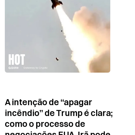
A intenção de “apagar 
incêndio” de Trump é clara; 
como o processo de 
negociações EUA-Irã pode 