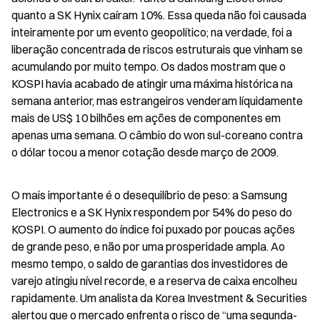
quanto a SK Hynix caíram 10%. Essa queda não foi causada 
inteiramente por um evento geopolítico; na verdade, foi a 
liberação concentrada de riscos estruturais que vinham se 
acumulando por muito tempo. Os dados mostram que o 
KOSPI havia acabado de atingir uma máxima histórica na 
semana anterior, mas estrangeiros venderam líquidamente 
mais de US$ 10 bilhões em ações de componentes em 
apenas uma semana. O câmbio do won sul-coreano contra 
o dólar tocou a menor cotação desde março de 2009.
O mais importante é o desequilíbrio de peso: a Samsung 
Electronics e a SK Hynix respondem por 54% do peso do 
KOSPI. O aumento do índice foi puxado por poucas ações 
de grande peso, e não por uma prosperidade ampla. Ao 
mesmo tempo, o saldo de garantias dos investidores de 
varejo atingiu nível recorde, e a reserva de caixa encolheu 
rapidamente. Um analista da Korea Investment & Securities 
alertou que o mercado enfrenta o risco de “uma segunda-