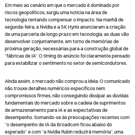
Em meio ao cenário em que o mercado é dominado por 
riscos geopolíticos, surgiu uma notícia na área de 
tecnologia tentando compensar o impacto. Na manhã de 
segunda-feira, a Nvidia e a SK Hynix anunciaram a criação 
de uma parceria de longo prazo em tecnologia; as duas vão 
desenvolver conjuntamente, em torno de memórias de 
próxima geração, necessárias para a construção global de 
“fábricas de IA”. O timing do anúncio foi claramente pensado 
para estabilizar o sentimento no setor de semicondutores.
Ainda assim, o mercado não comprou a ideia. O comunicado 
não trouxe detalhes numéricos específicos nem 
compromissos firmes, não conseguindo dissipar as dúvidas 
fundamentais do mercado sobre a cadeia de suprimentos 
de armazenamento para IA e as expectativas de 
desempenho. Somando-se às preocupações recentes com 
“o desempenho de IA da Broadcom ficou abaixo do 
esperado” e com “a Nvidia Rubin reduzirá memória”, uma 