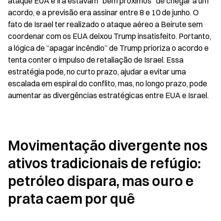
ataque EUA e Irã estavam “bem próximos” de chegar a um 
acordo, e a previsão era assinar entre 8 e 10 de junho. O 
fato de Israel ter realizado o ataque aéreo a Beirute sem 
coordenar com os EUA deixou Trump insatisfeito. Portanto, 
a lógica de “apagar incêndio” de Trump prioriza o acordo e 
tenta conter o impulso de retaliação de Israel. Essa 
estratégia pode, no curto prazo, ajudar a evitar uma 
escalada em espiral do conflito, mas, no longo prazo, pode 
aumentar as divergências estratégicas entre EUA e Israel.
Movimentação divergente nos 
ativos tradicionais de refúgio: 
petróleo dispara, mas ouro e 
prata caem por quê