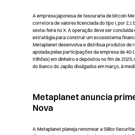
A empresa japonesa de tesouraria de bitcoin Meta
corretora de valores licenciada do tipo I, por 2,
sexta-feira no X. A operação deve ser concluída 
estratégia para construir um ecossistema finance
Metaplanet desenvolva e distribua produtos de r
apoiada pelas participações da empresa de 40.17
trilhões) em dinheiro e depósitos no fim de 2025
do Banco do Japão divulgados em março, à medid
Metaplanet anuncia primei
Nova
A Metaplanet planeja renomear a Siiibo Securiti