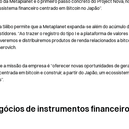
ão da Metaplanet e o primeiro passo concreto do Project Nova, n
ssistema financeiro centrado em Bitcoin no Japão”.
da Siiibo permite que a Metaplanet expanda-se além do acúmulo d
tidores. “Ao trazer o registro do tipo I e a plataforma de valores 
olveremos e distribuiremos produtos de renda relacionados a bitco
Gerovich.
e a missão da empresa é “oferecer novas oportunidades de ger
entrada em bitcoin e construir, a partir do Japão, um ecossistem
”.
egócios de instrumentos financeiro