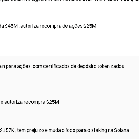
da $45M , autoriza recompra de ações $25M
hain para ações, com certificados de depósito tokenizados
a e autoriza recompra $25M
 $157K , tem prejuízo e muda o foco para o staking na Solana