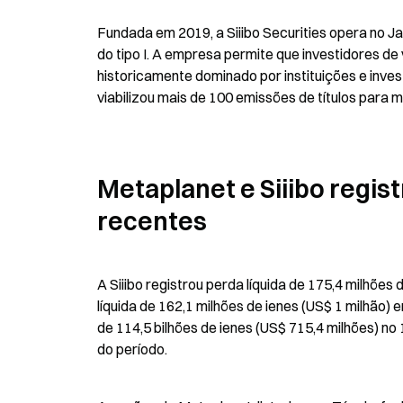
Fundada em 2019, a Siiibo Securities opera no 
do tipo I. A empresa permite que investidores de
historicamente dominado por instituições e inves
viabilizou mais de 100 emissões de títulos para
Metaplanet e Siiibo regis
recentes
A Siiibo registrou perda líquida de 175,4 milhõe
líquida de 162,1 milhões de ienes (US$ 1 milhão)
de 114,5 bilhões de ienes (US$ 715,4 milhões) no
do período.