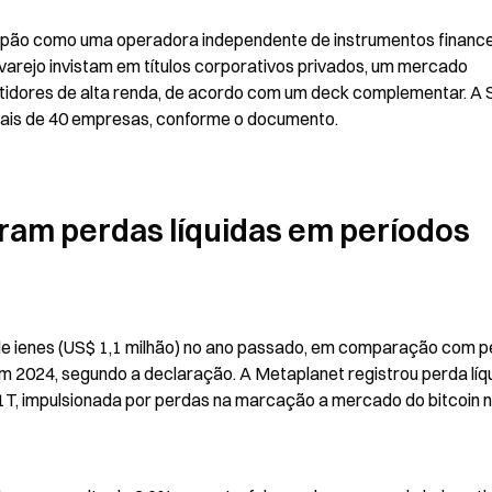
Japão como uma operadora independente de instrumentos financei
 varejo invistam em títulos corporativos privados, um mercado 
tidores de alta renda, de acordo com um deck complementar. A Si
 mais de 40 empresas, conforme o documento.
tram perdas líquidas em períodos 
s de ienes (US$ 1,1 milhão) no ano passado, em comparação com p
 em 2024, segundo a declaração. A Metaplanet registrou perda líqu
 1T, impulsionada por perdas na marcação a mercado do bitcoin no