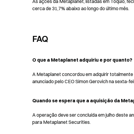
As ações da Metaplanet, listadas em Tóquio, fec
cerca de 31,7% abaixo ao longo do último mês.
FAQ
O que a Metaplanet adquiriu e por quanto?
A Metaplanet concordou em adquirir totalmente a 
anunciado pelo CEO Simon Gerovich na sexta-feir
Quando se espera que a aquisição da Metap
A operação deve ser concluída em julho deste an
para Metaplanet Securities.