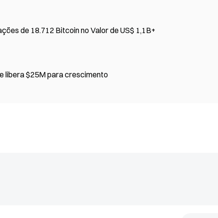
ções de 18.712 Bitcoin no Valor de US$ 1,1B+
 e libera $25M para crescimento