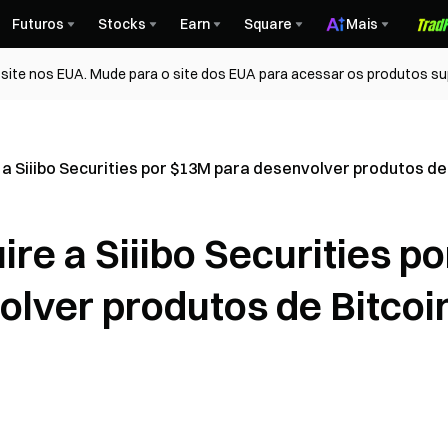
Futuros
Stocks
Earn
Square
Mais
ite nos EUA. Mude para o site dos EUA para acessar os produtos su
a Siiibo Securities por $13M para desenvolver produtos de
re a Siiibo Securities po
lver produtos de Bitcoi