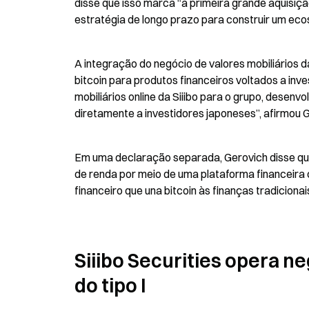
disse que isso marca “a primeira grande aquisiç
estratégia de longo prazo para construir um eco
A integração do negócio de valores mobiliários 
bitcoin para produtos financeiros voltados a inves
mobiliários online da Siiibo para o grupo, desenv
diretamente a investidores japoneses”, afirmou 
Em uma declaração separada, Gerovich disse qu
de renda por meio de uma plataforma financeira c
financeiro que una bitcoin às finanças tradicionais
Siiibo Securities opera n
do tipo I