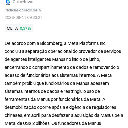
GateNews
Notícias do setor de IA
2026-06-11 09:33:24
META
0,37%
De acordo com a Bloomberg, a Meta Platforms Inc. 
concluiu a separação operacional do provedor de serviços 
de agentes inteligentes Manus no início de junho, 
encerrando o compartilhamento de dados e removendo o 
acesso de funcionários aos sistemas internos. A Meta 
também proibiu que funcionários da Manus acessem 
sistemas internos de dados e restringiu o uso de 
ferramentas da Manus por funcionários da Meta. A 
desmobilização ocorre após a exigência de reguladores 
chineses, em abril, para desfazer a aquisição da Manus pela 
Meta, de US$ 2 bilhões. Os fundadores da Manus 