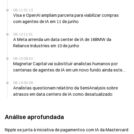
06-11 01:13
Visa e OpenAI ampliam parceria para viabilizar compras
com agentes de IA em 11 de junho
06-10 12:01
A Meta arrenda um data center de IA de 168MW da
Reliance Industries em 10 de junho
06-10 09:53
Magnetar Capital vai substituir analistas humanos por
centenas de agentes de IA em um novo fundo ainda este
ano
06-10 03:09
Analistas questionam relatório da SemiAnalysis sobre
atrasos em data centers de IA como desatualizado
Análise aprofundada
Ripple se junta à iniciativa de pagamentos com IA da Mastercard