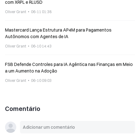
com XRPL e RLUSD
Oliver Grant
06-11 01:38
Mastercard Lança Estrutura AP4M para Pagamentos
Autônomos com Agentes de IA
Oliver Grant
06-10 14:43
FSB Defende Controles para IA Agêntica nas Finanças em Meio
a um Aumento na Adoção
Oliver Grant
06-10 09:03
Comentário