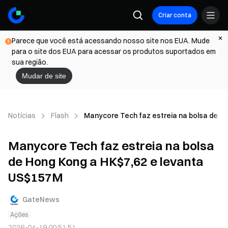
Criar conta
Parece que você está acessando nosso site nos EUA. Mude
para o site dos EUA para acessar os produtos suportados em
sua região.
Mudar de site
Notícias
Flash
Manycore Tech faz estreia na bolsa de H
Manycore Tech faz estreia na bolsa
de Hong Kong a HK$7,62 e levanta
US$157M
GateNews
Ações
2026-04-19 00:51:51