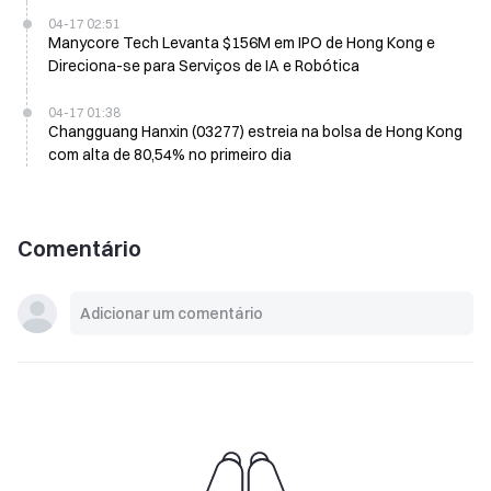
04-17 02:51
Manycore Tech Levanta $156M em IPO de Hong Kong e
Direciona-se para Serviços de IA e Robótica
04-17 01:38
Changguang Hanxin (03277) estreia na bolsa de Hong Kong
com alta de 80,54% no primeiro dia
Comentário