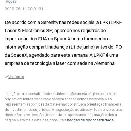
Ações
2026-06-11 09:01:31
De acordo com a Serenity nas redes sociais, a LPK (LPKF 
Laser & Electronics SE) aparece nos registros de 
importação dos EUA da SpaceX como fornecedora, 
informação compartilhada hoje (11 de junho) antes do IPO 
da SpaceX, agendado para esta semana. A LPKF é uma 
empresa de tecnologia a laser com sede na Alemanha.
Ver fonte
Isenção de responsabilidade: as informações nesta página podem ter
origem em fontes terceiras e servem apenas como referência. Não
representam as opiniões da Gate e não constituem orientação financeira,
de investimentos ou jurídica. A negociação de ativos virtuais envolve alto
risco. Não tome decisões baseando-se apenas nas informações desta
página. Para mais detalhes, consulte a
Isenção de responsabilidade
.