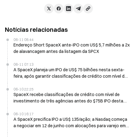
Notícias relacionadas
06-11 08:44
Endereço Short SpaceX ante-IPO com US$ 5,7 milhões a 2x
de alavancagem antes da listagem da SPCX
06-11 07:13
A SpaceX planeja um IPO de US$ 75 bilhões nesta sexta-
feira, após garantir classificações de crédito com nível de
investimento
06-10 22:25
SpaceX recebe classificações de crédito com nível de
investimento de três agências antes do $75B IPO desta
quinta-feira
06-10 16:17
A SpaceX precifica IPO a US$ 135/ação; a Nasdaq começa
a negociar em 12 de junho com alocações para varejo em
cinco corretoras