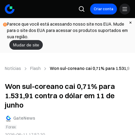
Criar conta
Parece que você está acessando nosso site nos EUA. Mude
para o site dos EUA para acessar os produtos suportados em
sua região.
Mudar de site
Notícias
Flash
Won sul-coreano cai 0,71% para 1.531,91 c
Won sul-coreano cai 0,71% para
1.531,91 contra o dólar em 11 de
junho
GateNews
Forex
2026-06-11 17:57:20