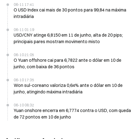
06-11 17:41
O USD Index cai mais de 30 pontos para 99,84 na máxima
intradiária
06-11 01:19
USD/CNY atinge 6,8150 em 11 de junho, alta de 20 pips;
principais pares mostram movimento misto
06-10 21:05
O Yuan offshore cai para 6,7822 ante o dólar em 10 de
junho, com baixa de 36 pontos
06-10 17:35
Won sul-coreano valoriza 0,64% ante o dólar em 10 de
junho, atingindo máxima intradiária
06-10 08:32
Yuan onshore encerra em 6,7774 contra o USD, com queda
de 72 pontos em 10 de junho