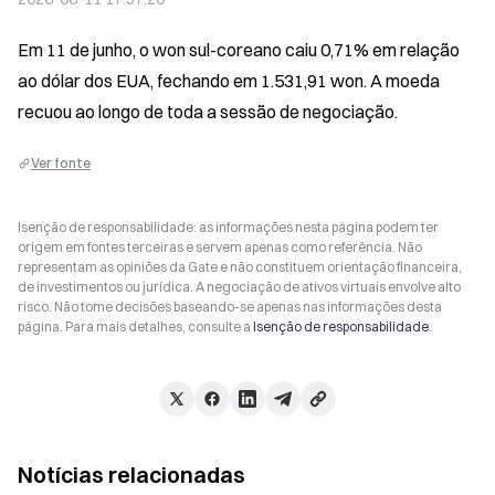
Em 11 de junho, o won sul-coreano caiu 0,71% em relação 
ao dólar dos EUA, fechando em 1.531,91 won. A moeda 
recuou ao longo de toda a sessão de negociação.
Ver fonte
Isenção de responsabilidade: as informações nesta página podem ter
origem em fontes terceiras e servem apenas como referência. Não
representam as opiniões da Gate e não constituem orientação financeira,
de investimentos ou jurídica. A negociação de ativos virtuais envolve alto
risco. Não tome decisões baseando-se apenas nas informações desta
página. Para mais detalhes, consulte a
Isenção de responsabilidade
.
Notícias relacionadas